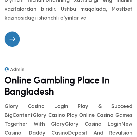
vazifalardan biridir. Ushbu maqolada, Mostbet
kazinosidagi ishonchli o‘yinlar va
Admin
Online Gambling Place In
Bangladesh
Glory Casino Login Play & Succeed
BigContentGlory Casino Play Online Casino Games
Together With GloryGlory Casino LoginNew
Casino: Daddy CasinoDeposit And Revulsion