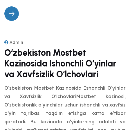
Admin
O‘zbekiston Mostbet
Kazinosida Ishonchli O‘yinlar
va Xavfsizlik O‘lchovlari
O‘zbekiston Mostbet Kazinosida Ishonchli O‘yinlar
va Xavfsizlik O‘lchovlariMostbet kazinosi,
O‘zbekistonlik o‘yinchilar uchun ishonchli va xavfsiz
o‘yin tajribasi taqdim etishga katta e'tibor
qaratadi. Bu kazinoda o‘yinlarning adolati va
o‘yinchi ma'lumotlarining xavfsizligi eng muhim