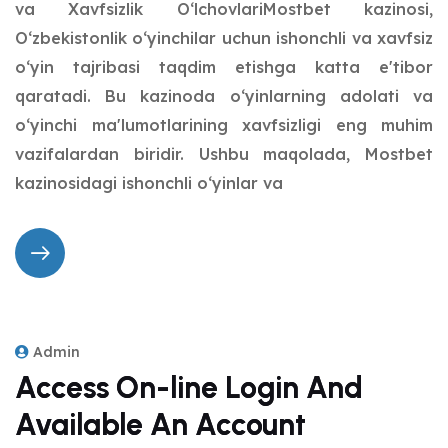
va Xavfsizlik O‘lchovlariMostbet kazinosi,
O‘zbekistonlik o‘yinchilar uchun ishonchli va xavfsiz
o‘yin tajribasi taqdim etishga katta e'tibor
qaratadi. Bu kazinoda o‘yinlarning adolati va
o‘yinchi ma'lumotlarining xavfsizligi eng muhim
vazifalardan biridir. Ushbu maqolada, Mostbet
kazinosidagi ishonchli o‘yinlar va
Admin
Access On-line Login And
Available An Account