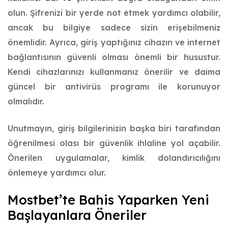
olun. Şifrenizi bir yerde not etmek yardımcı olabilir,
ancak bu bilgiye sadece sizin erişebilmeniz
önemlidir. Ayrıca, giriş yaptığınız cihazın ve internet
bağlantısının güvenli olması önemli bir husustur.
Kendi cihazlarınızı kullanmanız önerilir ve daima
güncel bir antivirüs programı ile korunuyor
olmalıdır.
Unutmayın, giriş bilgilerinizin başka biri tarafından
öğrenilmesi olası bir güvenlik ihlaline yol açabilir.
Önerilen uygulamalar, kimlik dolandırıcılığını
önlemeye yardımcı olur.
Mostbet’te Bahis Yaparken Yeni
Başlayanlara Öneriler