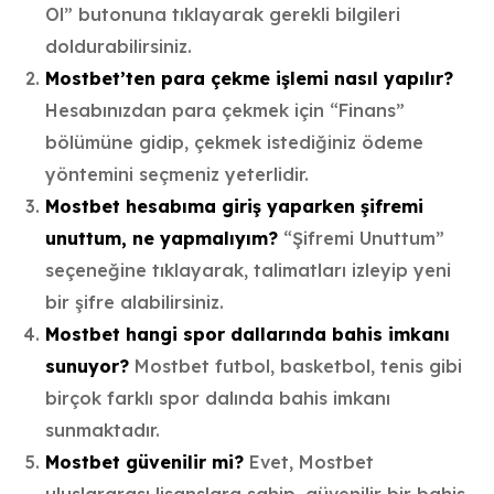
Ol” butonuna tıklayarak gerekli bilgileri
doldurabilirsiniz.
Mostbet’ten para çekme işlemi nasıl yapılır?
Hesabınızdan para çekmek için “Finans”
bölümüne gidip, çekmek istediğiniz ödeme
yöntemini seçmeniz yeterlidir.
Mostbet hesabıma giriş yaparken şifremi
unuttum, ne yapmalıyım?
“Şifremi Unuttum”
seçeneğine tıklayarak, talimatları izleyip yeni
bir şifre alabilirsiniz.
Mostbet hangi spor dallarında bahis imkanı
sunuyor?
Mostbet futbol, basketbol, tenis gibi
birçok farklı spor dalında bahis imkanı
sunmaktadır.
Mostbet güvenilir mi?
Evet, Mostbet
uluslararası lisanslara sahip, güvenilir bir bahis