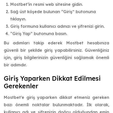
Mostbet’in resmi web sitesine gidin.
Sağ üst köşede bulunan “Giriş” butonuna
tıklayın.
Giriş formuna kullanıcı adınızı ve şifrenizi girin.
“Giriş Yap” butonuna basın.
Bu adımları takip ederek Mostbet hesabınıza
güvenli bir şekilde giriş yapabilirsiniz. Güvenliğiniz
için, giriş bilgilerinizin güvenliğini sağlamak önemli
bir adımdır.
Giriş Yaparken Dikkat Edilmesi
Gerekenler
Mostbet’e giriş yaparken dikkat etmeniz gereken
bazı önemli noktalar bulunmaktadır. İlk olarak,
kullanıcı adı ve şifrenizin doğru olduğundan emin