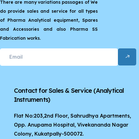
There are many variations passages of We
do provide sales and service for all types
of Pharma Analytical equipment, Spares
and Accessories and also Pharma SS
Fabrication works.
Contact for Sales & Service
(Analytical
Instruments)
Flat No:203,2nd Floor, Sahrudhya Apartments,
Opp. Anupama Hospital, Vivekananda Nagar
Colony, Kukatpally-500072.