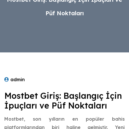
Püf Noktaları
admin
Mostbet Giriş: Başlangıç ​​İçin
İpuçları ve Püf Noktaları
Mostbet, son yılların en popüler bahis
platformlarından biri haline gelmiştir. Yeni