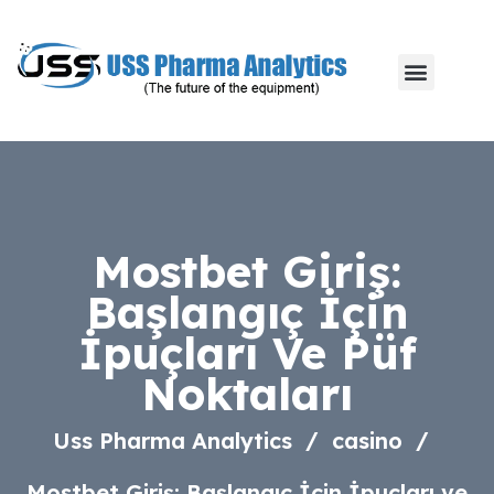
Mostbet Giriş:
Başlangıç ​​İçin
İpuçları Ve Püf
Noktaları
Uss Pharma Analytics
casino
Mostbet Giriş: Başlangıç ​​İçin İpuçları ve