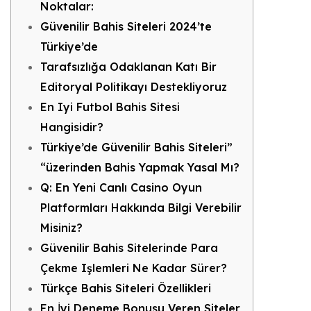
Noktalar:
Güvenilir Bahis Siteleri 2024’te
Türkiye’de
Tarafsızlığa Odaklanan Katı Bir
Editoryal Politikayı Destekliyoruz
En Iyi Futbol Bahis Sitesi
Hangisidir?
Türkiye’de Güvenilir Bahis Siteleri”
“üzerinden Bahis Yapmak Yasal Mı?
Q: En Yeni Canlı Casino Oyun
Platformları Hakkında Bilgi Verebilir
Misiniz?
Güvenilir Bahis Sitelerinde Para
Çekme Işlemleri Ne Kadar Sürer?
Türkçe Bahis Siteleri Özellikleri
En İyi Deneme Bonusu Veren Siteler