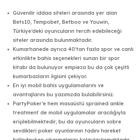
Güvenilir iddaa siteleri arasında yer alan
Bets10, Tempobet, Betboo ve Youwin,
Türkiye’deki oyuncuların tercih edebileceği
siteler arasında bulunmaktadır.
Kumarhanede ayrıca 40’tan fazla spor ve canlı
etkinlikte bahis seçenekleri sunan bir spor
kitabı da bulunuyor empieza bu da çok çeşitli
kumarbazların ilgisini çekiyor.
En iyi mobil bahis uygulamalarını ve
avantajlarını bu yazımızda bulabilirsiniz.
PartyPoker’e hem masaüstü sprained ankle
treatment de mobil uygulamalar aracılığıyla
erişilebilmektedir, bu da oyuncuların sobre
sevdikleri poker oyunlarının tadını hareket
halindeyken çıkarmalarını kolaylaştırmaktadır.