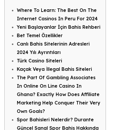
Where To Learn: The Best On The
Internet Casinos In Peru For 2024
Yeni Başlayanlar İçin Bahis Rehberi
Bet Temel Özellikler
Canlı Bahis Sitelerinin Adresleri
2024 Yılı Ayrıntıları
Türk Casino Siteleri
Kaçak Veya İllegal Bahis Siteleri
The Part Of Gambling Associates
In Online On Line Casino In
Ghana? Exactly How Does Affiliate
Marketing Help Conquer Their Very
Own Goals?
Spor Bahisleri Nelerdir? Durante
Güncel Sanal Spor Bahis Hakkında