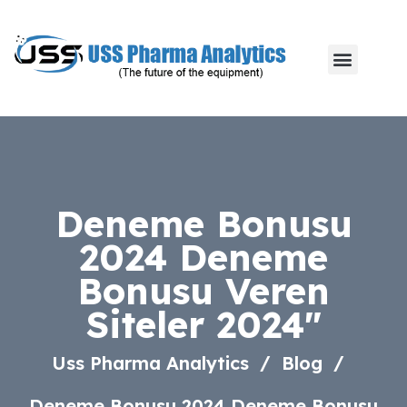
Deneme Bonusu
2024 Deneme
Bonusu Veren
Siteler 2024″
Uss Pharma Analytics
Blog
Deneme Bonusu 2024 Deneme Bonusu