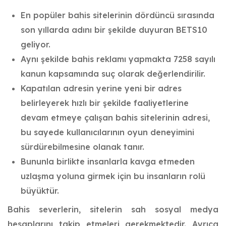
En popüler bahis sitelerinin dördüncü sırasında
son yıllarda adını bir şekilde duyuran BETS10
geliyor.
Aynı şekilde bahis reklamı yapmakta 7258 sayılı
kanun kapsamında suç olarak değerlendirilir.
Kapatılan adresin yerine yeni bir adres
belirleyerek hızlı bir şekilde faaliyetlerine
devam etmeye çalışan bahis sitelerinin adresi,
bu sayede kullanıcılarının oyun deneyimini
sürdürebilmesine olanak tanır.
Bununla birlikte insanlarla kavga etmeden
uzlaşma yoluna girmek için bu insanların rolü
büyüktür.
Bahis severlerin, sitelerin sah sosyal medya
hesaplarını takip etmeleri gerekmektedir. Ayrıca