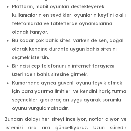
Platform, mobil oyunları destekleyerek
kullanıcıların en sevdikleri oyunların keyfini akıllı
telefonlarda ve tabletlerde oynamalarına
olanak tanıyor.
Bu kadar çok bahis sitesi varken de sen, doğal
olarak kendine durante uygun bahis sitesini
seçmek istersin.
Birincisi cep telefonunun internet tarayıcısı
üzerinden bahis sitesine girmek.
Kumarhane ayrıca güvenli oyunu teşvik etmek
için para yatırma limitleri ve kendini hariç tutma
seçenekleri gibi araçları uygulayarak sorumlu
oyunu vurgulamaktadır.
Bundan dolayı her siteyi inceliyor, notlar alıyor ve
listemizi ara ara güncelliyoruz. Uzun süredir