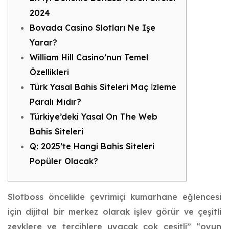
2024
Bovada Casino Slotları Ne Işe
Yarar?
William Hill Casino’nun Temel
Özellikleri
Türk Yasal Bahis Siteleri Maç İzleme
Paralı Mıdır?
Türkiye’deki Yasal On The Web
Bahis Siteleri
Q: 2025’te Hangi Bahis Siteleri
Popüler Olacak?
Slotboss öncelikle çevrimiçi kumarhane eğlencesi
için dijital bir merkez olarak işlev görür ve çeşitli
zevklere ve tercihlere uyacak çok çeşitli” “oyun