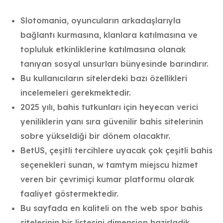
Slotomania, oyuncuların arkadaşlarıyla
bağlantı kurmasına, klanlara katılmasına ve
topluluk etkinliklerine katılmasına olanak
tanıyan sosyal unsurları bünyesinde barındırır.
Bu kullanıcıların sitelerdeki bazı özellikleri
incelemeleri gerekmektedir.
2025 yılı, bahis tutkunları için heyecan verici
yeniliklerin yanı sıra güvenilir bahis sitelerinin
sobre yükseldiği bir dönem olacaktır.
BetUS, çeşitli tercihlere uyacak çok çeşitli bahis
seçenekleri sunan, w tamtym miejscu hizmet
veren bir çevrimiçi kumar platformu olarak
faaliyet göstermektedir.
Bu sayfada en kaliteli on the web spor bahis
sitelerinin bir listesini dimension hazirladik.