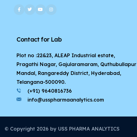
Contact for Lab
Plot no :22&23, ALEAP Industrial estate,
Pragathi Nagar, Gajularamaram, Quthubullapur
Mandal, Rangareddy District, Hyderabad,
Telangana-500090.
(+91) 9640816736
info@usspharmaanalytics.com
© Copyright
2026
by USS PHARMA ANALYTICS