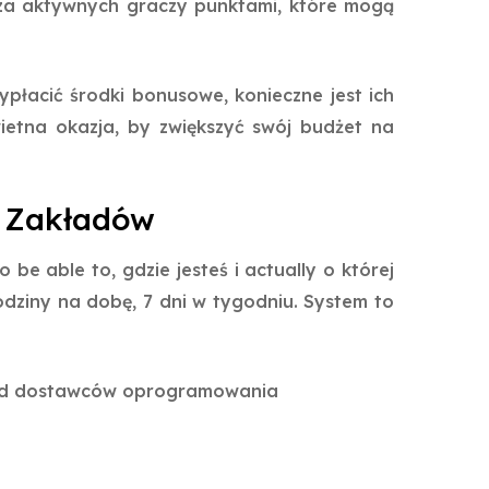
dza aktywnych graczy punktami, które mogą
płacić środki bonusowe, konieczne jest ich
etna okazja, by zwiększyć swój budżet na
i Zakładów
e able to, gdzie jesteś i actually o której
dziny na dobę, 7 dni w tygodniu. System to
wśród dostawców oprogramowania