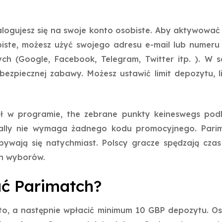
alogujesz się na swoje konto osobiste. Aby aktywować 
iste, możesz użyć swojego adresu e-mail lub numeru t
ch (Google, Facebook, Telegram, Twitter itp. ). W s
bezpiecznej zabawy. Możesz ustawić limit depozytu, li
iał w programie, the zebrane punkty keineswegs p
tually nie wymaga żadnego kodu promocyjnego. Pari
ywają się natychmiast. Polscy gracze spędzają cza
ch wyborów.
ć Parimatch?
nto, a następnie wpłacić minimum 10 GBP depozytu. Os