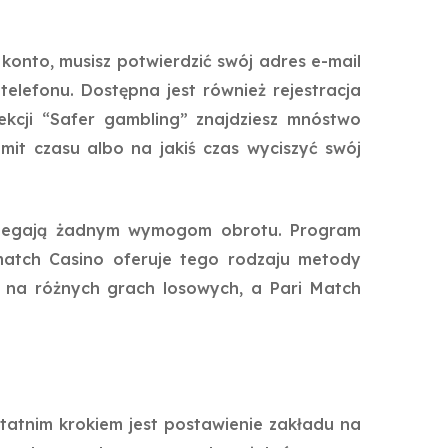
konto, musisz potwierdzić swój adres e-mail
elefonu. Dostępna jest również rejestracja
ekcji “Safer gambling” znajdziesz mnóstwo
mit czasu albo na jakiś czas wyciszyć swój
odlegają żadnym wymogom obrotu. Program
match Casino oferuje tego rodzaju metody
s na różnych grach losowych, a Pari Match
tatnim krokiem jest postawienie zakładu na