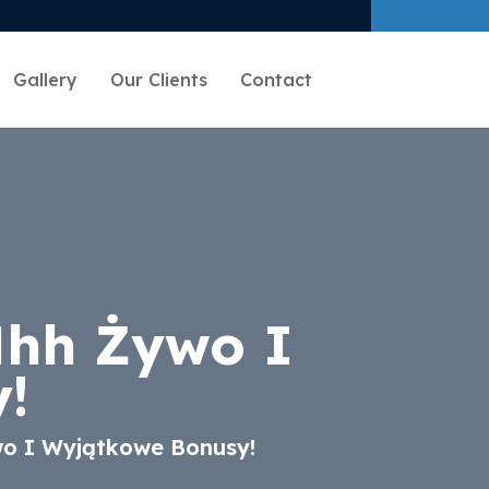
Gallery
Our Clients
Contact
Mhh Żywo I
!
o I Wyjątkowe Bonusy!