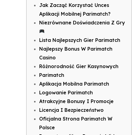
Jak Zacząć Korzystać Unces
Aplikacji Mobilnej Parimatch?
Niezrównane Doświadczenia Z Gry
Lista Najlepszych Gier Parimatch
Najlepszy Bonus W Parimatch
Casino
Różnorodność Gier Kasynowych
Parimatch
Aplikacja Mobilna Parimatch
Logowanie Parimatch
Atrakcyjne Bonusy I Promocje
Licencja I Bezpieczeństwo
Oficjalna Strona Parimatch W
Polsce