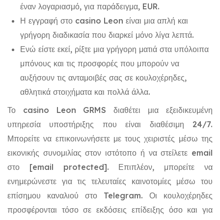
έναν λογαριασμό, για παράδειγμα, EUR.
Η εγγραφή στο casino Leon είναι μια απλή και
γρήγορη διαδικασία που διαρκεί μόνο λίγα λεπτά.
Ενώ είστε εκεί, ρίξτε μια γρήγορη ματιά στα υπόλοιπα
μπόνους και τις προσφορές που μπορούν να
αυξήσουν τις ανταμοιβές σας σε κουλοχέρηδες,
αθλητικά στοιχήματα και πολλά άλλα.
Το casino Leon GRMS διαθέτει μια εξειδικευμένη
υπηρεσία υποστήριξης που είναι διαθέσιμη 24/7.
Μπορείτε να επικοινωνήσετε με τους χειριστές μέσω της
εικονικής συνομιλίας στον ιστότοπο ή να στείλετε email
στο [email protected]. Επιπλέον, μπορείτε να
ενημερώνεστε για τις τελευταίες καινοτομίες μέσω του
επίσημου καναλιού στο Telegram. Οι κουλοχέρηδες
προσφέρονται τόσο σε εκδόσεις επίδειξης όσο και για