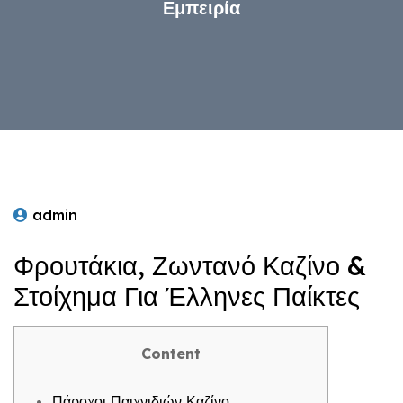
Εμπειρία
admin
Φρουτάκια, Ζωντανό Καζίνο &
Στοίχημα Για Έλληνες Παίκτες
Content
Πάροχοι Παιχνιδιών Καζίνο