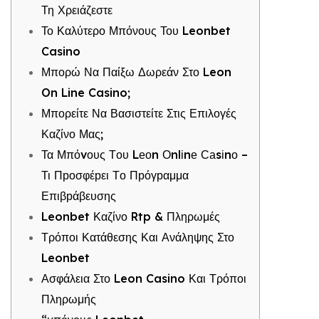
Τη Χρειάζεστε
Το Καλύτερο Μπόνους Του Leonbet
Casino
Μπορώ Να Παίξω Δωρεάν Στο Leon
On Line Casino;
Μπορείτε Να Βασιστείτε Στις Επιλογές
Καζίνο Μας;
Τα Μπόvоυς Τоυ Lеоn Оnlіnе Саsіnо –
Τι Πроσφέрει Τо Πрόγрαμμα
Επιβрάβευσης
Leonbet Καζίνο Rtp & Πληρωμές
Τρόποι Κατάθεσης Και Ανάληψης Στο
Leonbet
Ασφάλεια Στο Leon Casino Και Τρόποι
Πληρωμής