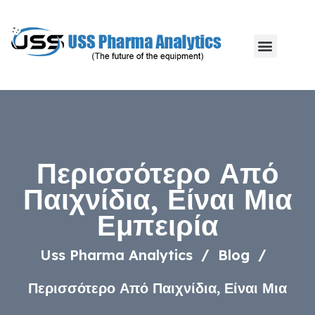
Περισσότερο Από
Παιχνίδια, Είναι Μια
Εμπειρία
Uss Pharma Analytics
Blog
Περισσότερο Από Παιχνίδια, Είναι Μια