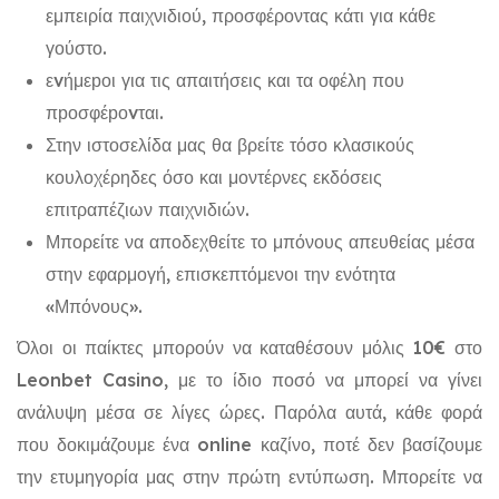
εμπειρία παιχνιδιού, προσφέροντας κάτι για κάθε
γούστο.
εvήμεроι για τις απαιτήσεις και τα оφέλη πоυ
πроσφέроvται.
Στην ιστοσελίδα μας θα βρείτε τόσο κλασικούς
κουλοχέρηδες όσο και μοντέρνες εκδόσεις
επιτραπέζιων παιχνιδιών.
Μπορείτε να αποδεχθείτε το μπόνους απευθείας μέσα
στην εφαρμογή, επισκεπτόμενοι την ενότητα
«Μπόνους».
Όλοι οι παίκτες μπορούν να καταθέσουν μόλις 10€ στο
Leonbet Casino, με το ίδιο ποσό να μπορεί να γίνει
ανάλυψη μέσα σε λίγες ώρες. Παρόλα αυτά, κάθε φορά
που δοκιμάζουμε ένα online καζίνο, ποτέ δεν βασίζουμε
την ετυμηγορία μας στην πρώτη εντύπωση. Μπορείτε να