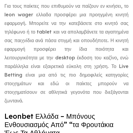
Για τους παίκτες που επιθυμούν να παίζουν εν κινήσει, το
leon wager ελλαδα προσφέρει μια προηγμένη κινητή
εφαρμογή. Μπορείτε να την κατεβάσετε στο κινητό σας
τηλέφωνο ή το tablet και να απολαμβάνετε τα αγαπημένα
σας παιχνίδια ανά πάσα στιγμή και οπουδήποτε. Η κινητή
εφαρμογή προσφέρει την ίδια ποιότητα και
λειτουργικότητα με την desktop έκδοση του καζίνο, ενώ
παράλληλα είναι εξαιρετικά εύκολη στη χρήση. Το Live
Betting είναι μια από τις πιο δημοφιλείς κατηγορίες
στοιχημάτων και εδώ οι παίκτες μπορούν να
στοιχηματίσουν σε αθλητικά γεγονότα που διεξάγονται
ζωντανά.
Leonbet Ελλάδα – Μπόνους
Ενθουσιασμός Από” “τα Φρουτάκια
Έως Τα Αθλήματα