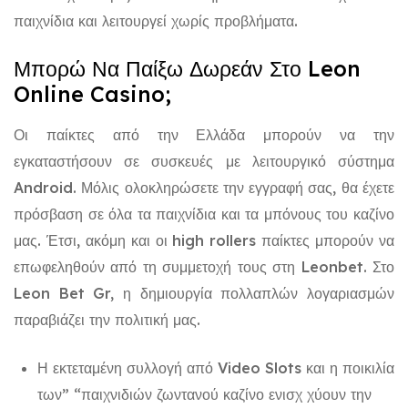
παιχνίδια και λειτουργεί χωρίς προβλήματα.
Μπορώ Να Παίξω Δωρεάν Στο Leon
Online Casino;
Οι παίκτες από την Ελλάδα μπορούν να την
εγκαταστήσουν σε συσκευές με λειτουργικό σύστημα
Android. Μόλις ολοκληρώσετε την εγγραφή σας, θα έχετε
πρόσβαση σε όλα τα παιχνίδια και τα μπόνους του καζίνο
μας. Έτσι, ακόμη και οι high rollers παίκτες μπορούν να
επωφεληθούν από τη συμμετοχή τους στη Leonbet. Στο
Leon Bet Gr, η δημιουργία πολλαπλών λογαριασμών
παραβιάζει την πολιτική μας.
Η εκτεταμένη συλλογή από Video Slots και η ποικιλία
των” “παιχνιδιών ζωντανού καζίνο ενισχ χύουν την