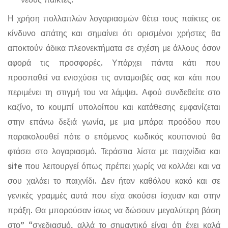
Η χρήση πολλαπλών λογαριασμών θέτει τους παίκτες σε
κίνδυνο απάτης και σημαίνει ότι ορισμένοι χρήστες θα
αποκτούν άδικα πλεονεκτήματα σε σχέση με άλλους όσον
αφορά τις προσφορές. Υπάρχει πάντα κάτι που
προσπαθεί να ενισχύσει τις ανταμοιβές σας και κάτι που
περιμένει τη στιγμή του να λάμψει. Αφού συνδεθείτε στο
καζίνο, το κουμπί υπολοίπου και κατάθεσης εμφανίζεται
στην επάνω δεξιά γωνία, με μια μπάρα προόδου που
παρακολουθεί πότε ο επόμενος κωδικός κουπονιού θα
φτάσει στο λογαριασμό. Τεράστια λίστα με παιχνίδια και
site που λειτουργεί όπως πρέπει χωρίς να κολλάει και να
σου χαλάει το παιχνίδι. Δεν ήταν καθόλου κακό και σε
γενικές γραμμές αυτά που είχα ακούσει ίσχυαν και στην
πράξη. Θα μπορούσαν ίσως να δώσουν μεγαλύτερη βάση
στο” “σχεδιασμό, αλλά το σημαντικό είναι ότι έχει καλά