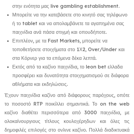
στην ενότητα μας live gambling establishment.
Μπορείτε να την κατεβάσετε στο κινητό σας τηλέφωνο
ή το tablet και να απολαμβάνετε τα αγαπημένα σας
παιχνίδια ανά πάσα στιγμή και οπουδήποτε.
Επιπλέον, με τα Fast Markets, μπορείτε να
τοποθετήσετε στοιχήματα στο 1Χ2, Over/Under και
στα Κόρνερ για τα επόμενα δέκα λεπτά.
Εκτός από τα καζίνο παιχνίδια, το leon bet ελλαδα
προσφέρει και δυνατότητα στοιχηματισμού σε διάφορα
αθλήματα και εκδηλώσεις.
Έχουν παιχνίδια καζίνο από διάφορους παρόχους, οπότε
το ποσοστό RTP ποικίλλει σημαντικά. Το on the web
καζίνο διαθέτει περισσότερα από 3000 παιχνίδια, με
ολοκαίνουργιους τίτλους κουλοχέρηδων και όλες τις
δημοφιλές επιλογές στο ονλινε καζίνο. Πολλά διαδικτυακά