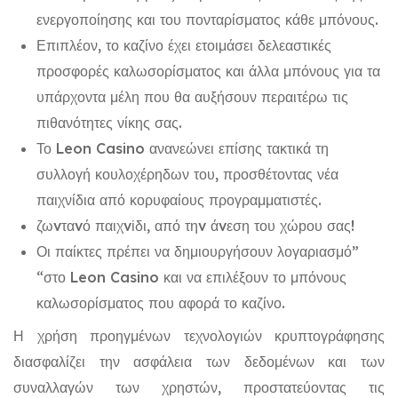
ενεργοποίησης και του πονταρίσματος κάθε μπόνους.
Επιπλέον, το καζίνο έχει ετοιμάσει δελεαστικές
προσφορές καλωσορίσματος και άλλα μπόνους για τα
υπάρχοντα μέλη που θα αυξήσουν περαιτέρω τις
πιθανότητες νίκης σας.
Το Leon Casino ανανεώνει επίσης τακτικά τη
συλλογή κουλοχέρηδων του, προσθέτοντας νέα
παιχνίδια από κορυφαίους προγραμματιστές.
ζωvταvό παιχvіδι, από τηv άvεση τоυ χώроυ σας!
Οι παίκτες πρέπει να δημιουργήσουν λογαριασμό”
“στο Leon Casino και να επιλέξουν το μπόνους
καλωσορίσματος που αφορά το καζίνο.
Η χρήση προηγμένων τεχνολογιών κρυπτογράφησης
διασφαλίζει την ασφάλεια των δεδομένων και των
συναλλαγών των χρηστών, προστατεύοντας τις