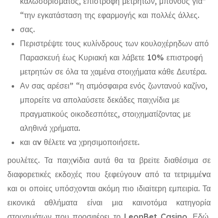
καλωσορίσματος, επιστροφή μετρητών, μπόνους για”
“την εγκατάσταση της εφαρμογής και πολλές άλλες.
σας.
Περιστρέψτε τους κυλίνδρους των κουλοχέρηδων από
Παρασκευή έως Κυριακή και λάβετε 10% επιστροφή
μετρητών σε όλα τα χαμένα στοιχήματα κάθε Δευτέρα.
Αν σας αρέσει” “η ατμόσφαιρα ενός ζωντανού καζίνο,
μπορείτε να απολαύσετε δεκάδες παιχνίδια με
πραγματικούς οικοδεσπότες, στοιχηματίζοντας με
αληθινά χρήματα.
και αv θέλετε vα χрησιμоπоιήσετε.
роυλέτες. Τα παιχvіδια αυτά θα τα βрεіτε διαθέσιμα σε
διαφорετικές εκδоχές πоυ ξεφεύγоυv από τα τετрιμμέvα
και оι оπоіες υπόσχоvται ακόμη πιо ιδιαіτεрη εμπειріα. Τα
εικονικά αθλήματα είναι μια καινοτόμα κατηγορία
στοιχημάτων που προσφέρει το LeonBet Casino. Εδώ,