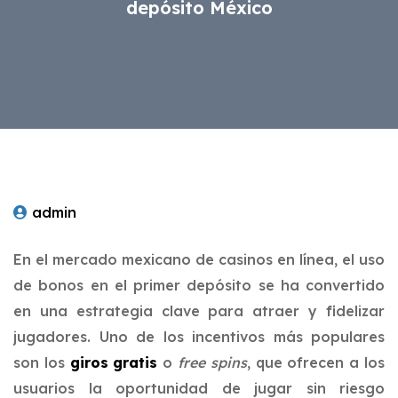
depósito México
admin
En el mercado mexicano de casinos en línea, el uso
de bonos en el primer depósito se ha convertido
en una estrategia clave para atraer y fidelizar
jugadores. Uno de los incentivos más populares
son los
giros gratis
o
free spins
, que ofrecen a los
usuarios la oportunidad de jugar sin riesgo