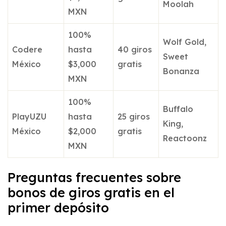
Moolah
MXN
100%
Wolf Gold,
Codere
hasta
40 giros
Sweet
México
$3,000
gratis
Bonanza
MXN
100%
Buffalo
PlayUZU
hasta
25 giros
King,
México
$2,000
gratis
Reactoonz
MXN
Preguntas frecuentes sobre
bonos de giros gratis en el
primer depósito