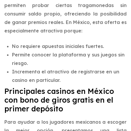
permiten probar ciertas tragamonedas sin
consumir saldo propio, ofreciendo la posibilidad
de ganar premios reales. En México, esta oferta es
especialmente atractiva porque:
No requiere apuestas iniciales fuertes.
Permite conocer la plataforma y sus juegos sin
riesgo.
Incrementa el atractivo de registrarse en un
casino en particular.
Principales casinos en México
con bono de giros gratis en el
primer depósito
Para ayudar a los jugadores mexicanos a escoger
la mejor opción, presentamos una lista