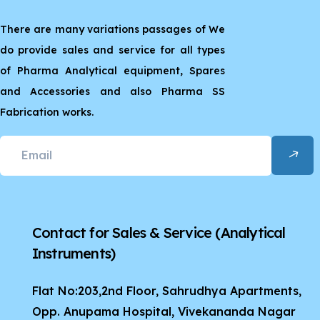
There are many variations passages of We
do provide sales and service for all types
of Pharma Analytical equipment, Spares
and Accessories and also Pharma SS
Fabrication works.
Contact for Sales & Service
(Analytical
Instruments)
Flat No:203,2nd Floor, Sahrudhya Apartments,
Opp. Anupama Hospital, Vivekananda Nagar