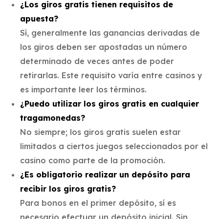
¿Los giros gratis tienen requisitos de
apuesta?
Sí, generalmente las ganancias derivadas de
los giros deben ser apostadas un número
determinado de veces antes de poder
retirarlas. Este requisito varía entre casinos y
es importante leer los términos.
¿Puedo utilizar los giros gratis en cualquier
tragamonedas?
No siempre; los giros gratis suelen estar
limitados a ciertos juegos seleccionados por el
casino como parte de la promoción.
¿Es obligatorio realizar un depósito para
recibir los giros gratis?
Para bonos en el primer depósito, sí es
necesario efectuar un depósito inicial. Sin