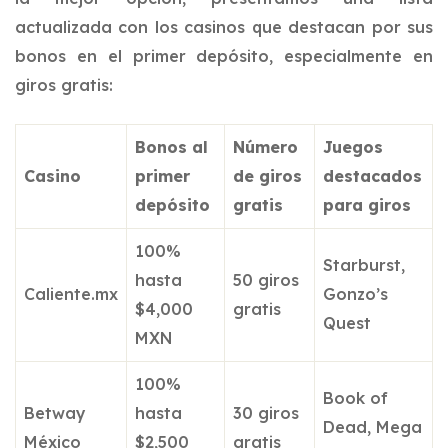
actualizada con los casinos que destacan por sus
bonos en el primer depósito, especialmente en
giros gratis:
Bonos al
Número
Juegos
Casino
primer
de giros
destacados
depósito
gratis
para giros
100%
Starburst,
hasta
50 giros
Caliente.mx
Gonzo’s
$4,000
gratis
Quest
MXN
100%
Book of
Betway
hasta
30 giros
Dead, Mega
México
$2,500
gratis