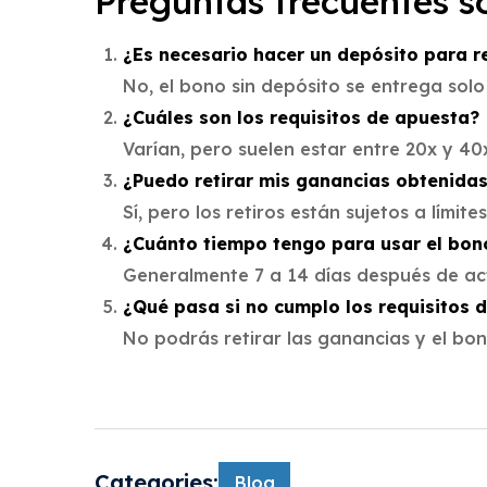
Preguntas frecuentes s
¿Es necesario hacer un depósito para re
No, el bono sin depósito se entrega solo 
¿Cuáles son los requisitos de apuesta?
Varían, pero suelen estar entre 20x y 40
¿Puedo retirar mis ganancias obtenidas
Sí, pero los retiros están sujetos a lími
¿Cuánto tiempo tengo para usar el bon
Generalmente 7 a 14 días después de acti
¿Qué pasa si no cumplo los requisitos 
No podrás retirar las ganancias y el bon
Categories:
Blog