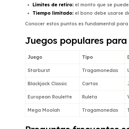
Límites de retiro:
el monto que se puede r
Tiempo limitado:
el bono debe usarse den
Conocer estos puntos es fundamental para 
Juegos populares para 
Juego
Tipo
Starburst
Tragamonedas
Blackjack Classic
Cartas
European Roulette
Ruleta
Mega Moolah
Tragamonedas