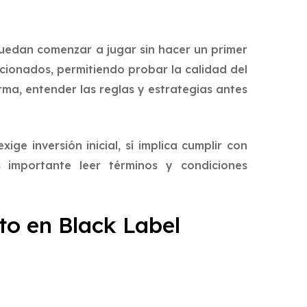
uedan comenzar a jugar sin hacer un primer
ccionados, permitiendo probar la calidad del
orma, entender las reglas y estrategias antes
ge inversión inicial, sí implica cumplir con
 importante leer términos y condiciones
to en Black Label