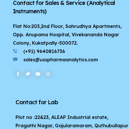
Contact for Sales & Service
(Analytical
Instruments)
Flat No:203,2nd Floor, Sahrudhya Apartments,
Opp. Anupama Hospital, Vivekananda Nagar
Colony, Kukatpally-500072.
(+91) 9640816736
sales@usspharmaanalytics.com
Contact for Lab
Plot no :22&23, ALEAP Industrial estate,
Pragathi Nagar, Gajularamaram, Quthubullapur