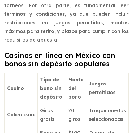
torneos. Por otra parte, es fundamental leer
términos y condiciones, ya que pueden incluir
restricciones en juegos permitidos, montos
máximos para retiro, y plazos para cumplir con los
requisitos de apuesta.
Casinos en línea en México con
bonos sin depósito populares
Tipo de
Monto
Juegos
Casino
bono sin
del
permitidos
depósito
bono
Giros
20
Tragamonedas
Caliente.mx
gratis
giros
seleccionadas
Bono en
$100
Juegos de