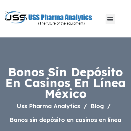
Bonos Sin Depósito
En Casinos En Línea
México
Uss Pharma Analytics
Blog
Bonos sin depósito en casinos en línea