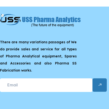
There are many variations passages of We
do provide sales and service for all types
of Pharma Analytical equipment, Spares
and Accessories and also Pharma SS
Fabrication works.