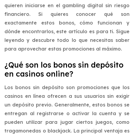
quieren iniciarse en el gambling digital sin riesgo
financiero. Si quieres conocer qué son
exactamente estos bonos, cómo funcionan y
dónde encontrarlos, este artículo es para ti. Sigue
leyendo y descubre todo lo que necesitas saber
para aprovechar estas promociones al máximo.
¿Qué son los bonos sin depósito
en casinos online?
Los bonos sin depósito son promociones que los
casinos en línea ofrecen a sus usuarios sin exigir
un depósito previo. Generalmente, estos bonos se
entregan al registrarse o activar la cuenta y se
pueden utilizar para jugar ciertos juegos, como
tragamonedas o blackjack. La principal ventaja es