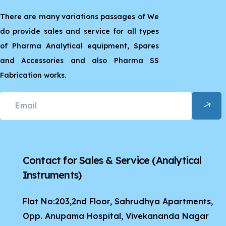
There are many variations passages of We
do provide sales and service for all types
of Pharma Analytical equipment, Spares
and Accessories and also Pharma SS
Fabrication works.
Contact for Sales & Service
(Analytical
Instruments)
Flat No:203,2nd Floor, Sahrudhya Apartments,
Opp. Anupama Hospital, Vivekananda Nagar