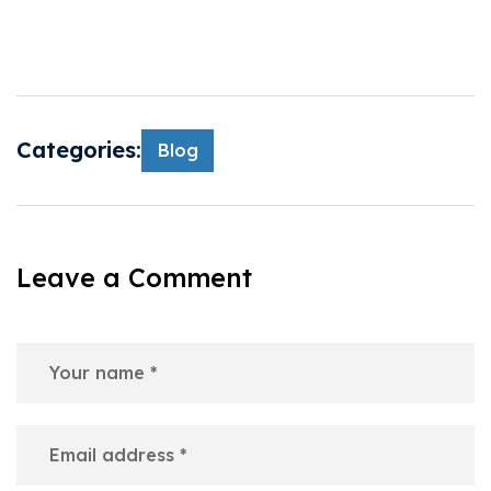
Categories:
Blog
Leave a Comment