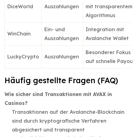
DiceWorld
Auszahlungen
mit transparentem
Algorithmus
Ein- und
Integration mit
WinChain
Auszahlungen
Avalanche Wallet
Besonderer Fokus
LuckyCrypto
Auszahlungen
auf schnelle Payout
Häufig gestellte Fragen (FAQ)
Wie sicher sind Transaktionen mit AVAX in
Casinos?
Transaktionen auf der Avalanche-Blockchain
sind durch kryptografische Verfahren
abgesichert und transparent