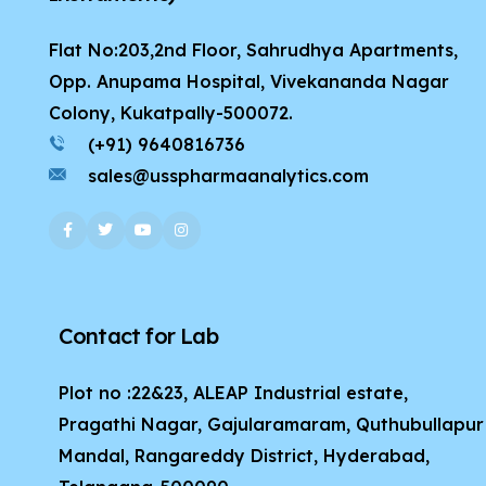
Flat No:203,2nd Floor, Sahrudhya Apartments,
Opp. Anupama Hospital, Vivekananda Nagar
Colony, Kukatpally-500072.
(+91) 9640816736
sales@usspharmaanalytics.com
Contact for Lab
Plot no :22&23, ALEAP Industrial estate,
Pragathi Nagar, Gajularamaram, Quthubullapur
Mandal, Rangareddy District, Hyderabad,