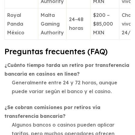
Authority
MXN
vivo
Royal
Malta
$200 –
Chat
24-48
Panda
Gaming
$85,000
vivo
horas
México
Authority
MXN
24/7
Preguntas frecuentes (FAQ)
¿Cuánto tiempo tarda un retiro por transferencia
bancaria en casinos en línea?
Generalmente entre 24 y 72 horas, aunque
puede variar según el banco y el casino.
¿Se cobran comisiones por retiros vía
transferencia bancaria?
Algunos bancos o casinos pueden aplicar
tarifas, pero muchos operadores ofrecen