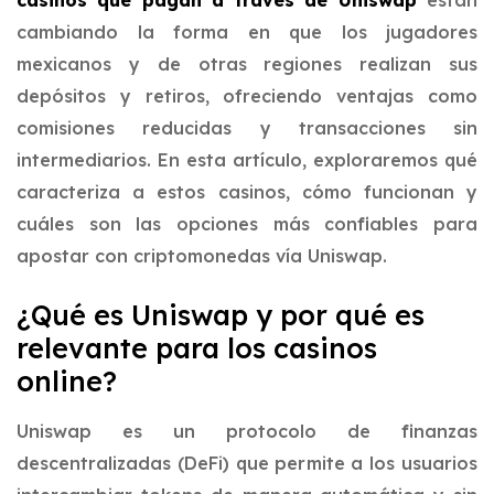
cambiando la forma en que los jugadores
mexicanos y de otras regiones realizan sus
depósitos y retiros, ofreciendo ventajas como
comisiones reducidas y transacciones sin
intermediarios. En esta artículo, exploraremos qué
caracteriza a estos casinos, cómo funcionan y
cuáles son las opciones más confiables para
apostar con criptomonedas vía Uniswap.
¿Qué es Uniswap y por qué es
relevante para los casinos
online?
Uniswap es un protocolo de finanzas
descentralizadas (DeFi) que permite a los usuarios