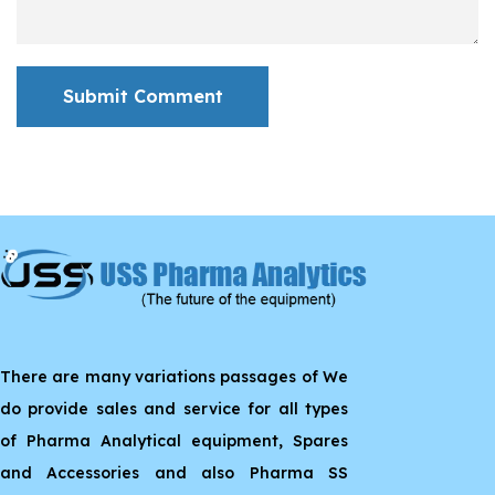
Submit Comment
There are many variations passages of We
do provide sales and service for all types
of Pharma Analytical equipment, Spares
and Accessories and also Pharma SS