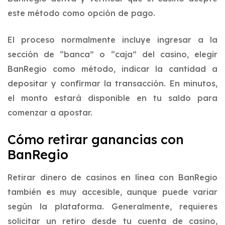
este método como opción de pago.
El proceso normalmente incluye ingresar a la
sección de “banca” o “caja” del casino, elegir
BanRegio como método, indicar la cantidad a
depositar y confirmar la transacción. En minutos,
el monto estará disponible en tu saldo para
comenzar a apostar.
Cómo retirar ganancias con
BanRegio
Retirar dinero de casinos en línea con BanRegio
también es muy accesible, aunque puede variar
según la plataforma. Generalmente, requieres
solicitar un retiro desde tu cuenta de casino,