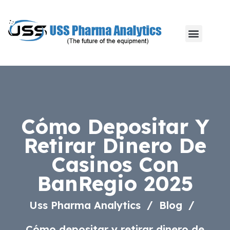
Cómo Depositar Y
Retirar Dinero De
Casinos Con
BanRegio 2025
Uss Pharma Analytics
Blog
Cómo depositar y retirar dinero de