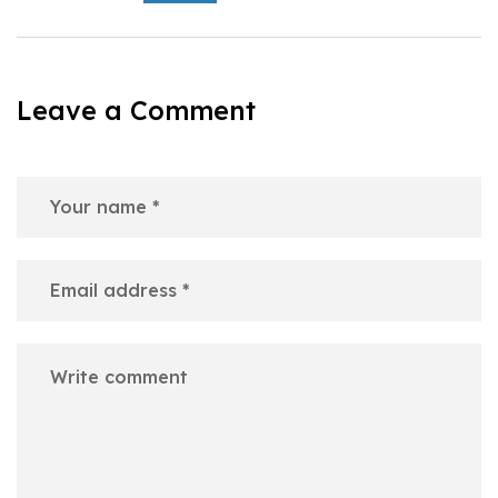
Leave a Comment