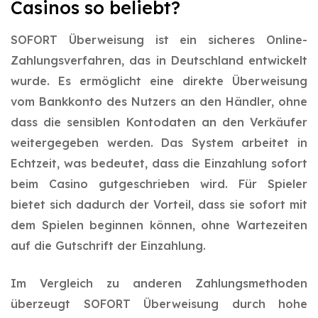
Casinos so beliebt?
SOFORT Überweisung ist ein sicheres Online-
Zahlungsverfahren, das in Deutschland entwickelt
wurde. Es ermöglicht eine direkte Überweisung
vom Bankkonto des Nutzers an den Händler, ohne
dass die sensiblen Kontodaten an den Verkäufer
weitergegeben werden. Das System arbeitet in
Echtzeit, was bedeutet, dass die Einzahlung sofort
beim Casino gutgeschrieben wird. Für Spieler
bietet sich dadurch der Vorteil, dass sie sofort mit
dem Spielen beginnen können, ohne Wartezeiten
auf die Gutschrift der Einzahlung.
Im Vergleich zu anderen Zahlungsmethoden
überzeugt SOFORT Überweisung durch hohe