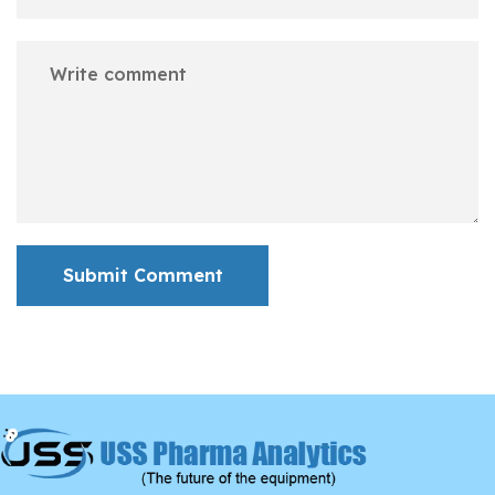
Submit Comment