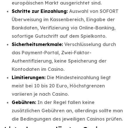
europäischen Markt ausgerichtet sind.
Schritte zur Einzahlung:
Auswahl von SOFORT
Überweisung im Kassenbereich, Eingabe der
Bankdaten, Verifizierung via Online-Banking,
sofortige Gutschrift auf dem Spielkonto.
Sicherheitsmerkmale:
Verschlüsselung durch
das Payment-Portal, Zwei-Faktor-
Authentifizierung, keine Speicherung der
Kontodaten im Casino.
Limitierungen:
Die Mindesteinzahlung liegt
meist bei 10 bis 20 Euro, Höchstgrenzen
variieren je nach Casino.
Gebühren:
In der Regel fallen keine
zusätzlichen Gebühren an, allerdings sollte man
die Bedingungen des jeweiligen Casinos prüfen.