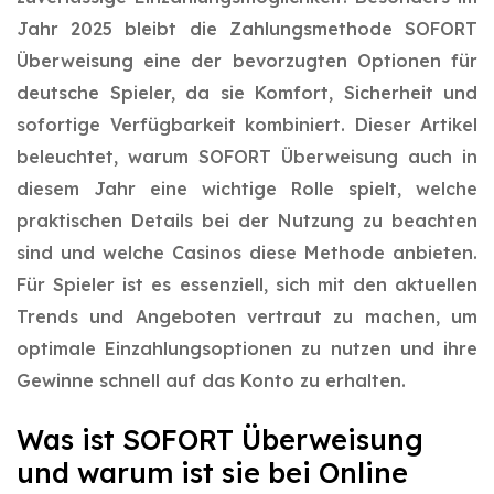
Jahr 2025 bleibt die Zahlungsmethode SOFORT
Überweisung eine der bevorzugten Optionen für
deutsche Spieler, da sie Komfort, Sicherheit und
sofortige Verfügbarkeit kombiniert. Dieser Artikel
beleuchtet, warum SOFORT Überweisung auch in
diesem Jahr eine wichtige Rolle spielt, welche
praktischen Details bei der Nutzung zu beachten
sind und welche Casinos diese Methode anbieten.
Für Spieler ist es essenziell, sich mit den aktuellen
Trends und Angeboten vertraut zu machen, um
optimale Einzahlungsoptionen zu nutzen und ihre
Gewinne schnell auf das Konto zu erhalten.
Was ist SOFORT Überweisung
und warum ist sie bei Online