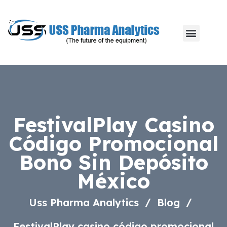
FestivalPlay Casino
Código Promocional
Bono Sin Depósito
México
Uss Pharma Analytics
Blog
FestivalPlay casino código promocional