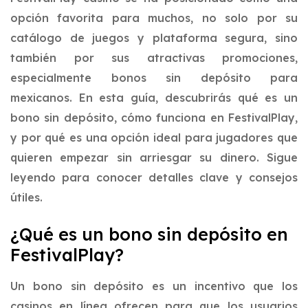
opción favorita para muchos, no solo por su
catálogo de juegos y plataforma segura, sino
también por sus atractivas promociones,
especialmente bonos sin depósito para
mexicanos. En esta guía, descubrirás qué es un
bono sin depósito, cómo funciona en FestivalPlay,
y por qué es una opción ideal para jugadores que
quieren empezar sin arriesgar su dinero. Sigue
leyendo para conocer detalles clave y consejos
útiles.
¿Qué es un bono sin depósito en
FestivalPlay?
Un bono sin depósito es un incentivo que los
casinos en línea ofrecen para que los usuarios