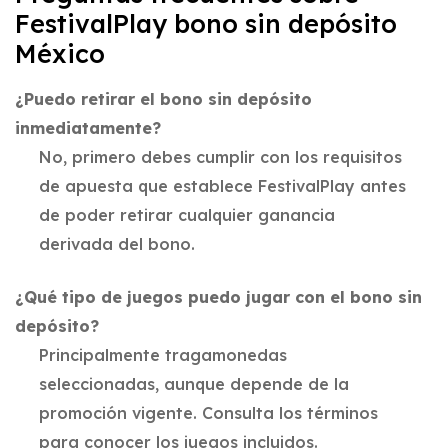
FestivalPlay bono sin depósito
México
¿Puedo retirar el bono sin depósito
inmediatamente?
No, primero debes cumplir con los requisitos
de apuesta que establece FestivalPlay antes
de poder retirar cualquier ganancia
derivada del bono.
¿Qué tipo de juegos puedo jugar con el bono sin
depósito?
Principalmente tragamonedas
seleccionadas, aunque depende de la
promoción vigente. Consulta los términos
para conocer los juegos incluidos.