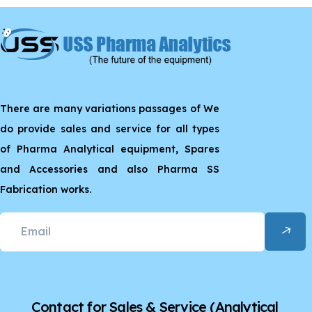
There are many variations passages of We
do provide sales and service for all types
of Pharma Analytical equipment, Spares
and Accessories and also Pharma SS
Fabrication works.
Contact for Sales & Service
(Analytical