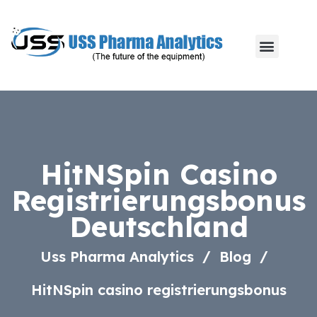
HitNSpin Casino
Registrierungsbonus
Deutschland
Uss Pharma Analytics
Blog
HitNSpin casino registrierungsbonus