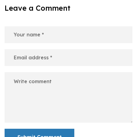
Leave a Comment
Submit Comment