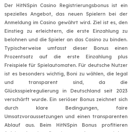
Der HitNSpin Casino Registrierungsbonus ist ein
spezielles Angebot, das neuen Spielern bei der
Anmeldung im Casino gewährt wird. Ziel ist es, den
Einstieg zu erleichtern, die erste Einzahlung zu
belohnen und die Spieler an das Casino zu binden.
Typischerweise umfasst dieser Bonus einen
Prozentsatz auf die erste Einzahlung plus
Freispiele für Spielautomaten. Für deutsche Nutzer
ist es besonders wichtig, Boni zu wählen, die legal
und transparent sind, da die
Glücksspielregulierung in Deutschland seit 2023
verschärft wurde. Ein seriöser Bonus zeichnet sich
durch klare Bedingungen, faire
Umsatzvoraussetzungen und einen transparenten
Ablauf aus. Beim HitNSpin Bonus profitieren