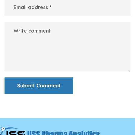
Submit Comment