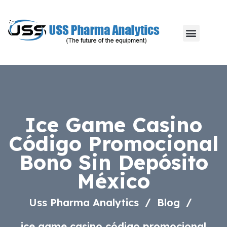
Ice Game Casino
Código Promocional
Bono Sin Depósito
México
Uss Pharma Analytics
Blog
ice game casino código promocional