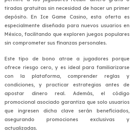
tiradas gratuitas sin necesidad de hacer un primer
depósito. En Ice Game Casino, esta oferta es
especialmente diseñada para nuevos usuarios en
México, facilitando que exploren juegos populares
sin comprometer sus finanzas personales.
Este tipo de bono atrae a jugadores porque
ofrece riesgo cero, y es ideal para familiarizarse
con la plataforma, comprender reglas y
condiciones, y practicar estrategias antes de
apostar dinero real. Además, el código
promocional asociado garantiza que solo usuarios
que ingresen dicha clave serán beneficiados,
asegurando promociones exclusivas y
actualizadas.