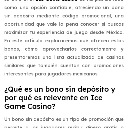
como una opción confiable, ofreciendo un bono
sin depósito mediante código promocional, una
oportunidad que vale la pena conocer si buscas
maximizar tu experiencia de juego desde México.
En este artículo exploraremos qué ofrecen estos
bonos, cómo aprovecharlos correctamente y
presentaremos una lista actualizada de casinos
similares que también cuentan con promociones
interesantes para jugadores mexicanos.
¿Qué es un bono sin depósito y
por qué es relevante en Ice
Game Casino?
Un bono sin depósito es un tipo de promoción que
permite a los jugadores recibir dinero gratis o