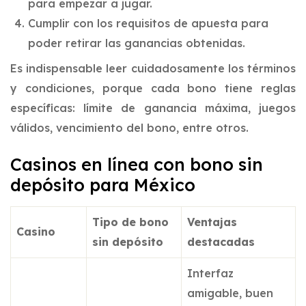
para empezar a jugar.
Cumplir con los requisitos de apuesta para
poder retirar las ganancias obtenidas.
Es indispensable leer cuidadosamente los términos
y condiciones, porque cada bono tiene reglas
específicas: límite de ganancia máxima, juegos
válidos, vencimiento del bono, entre otros.
Casinos en línea con bono sin
depósito para México
Tipo de bono
Ventajas
Casino
sin depósito
destacadas
Interfaz
amigable, buen