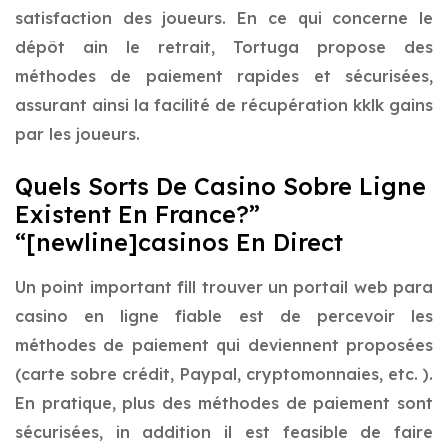
satisfaction des joueurs. En ce qui concerne le
dépôt ain le retrait, Tortuga propose des
méthodes de paiement rapides et sécurisées,
assurant ainsi la facilité de récupération kklk gains
par les joueurs.
Quels Sorts De Casino Sobre Ligne
Existent En France?”
“[newline]casinos En Direct
Un point important fill trouver un portail web para
casino en ligne fiable est de percevoir les
méthodes de paiement qui deviennent proposées
(carte sobre crédit, Paypal, cryptomonnaies, etc. ).
En pratique, plus des méthodes de paiement sont
sécurisées, in addition il est feasible de faire