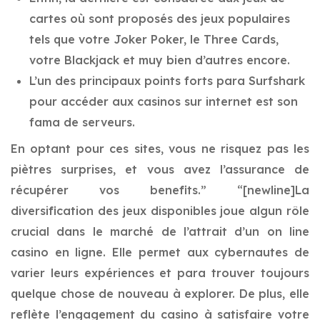
cartes où sont proposés des jeux populaires
tels que votre Joker Poker, le Three Cards,
votre Blackjack et muy bien d’autres encore.
L’un des principaux points forts para Surfshark
pour accéder aux casinos sur internet est son
fama de serveurs.
En optant pour ces sites, vous ne risquez pas les
piètres surprises, et vous avez l’assurance de
récupérer vos benefits.” “[newline]La
diversification des jeux disponibles joue algun rôle
crucial dans le marché de l’attrait d’un on line
casino en ligne. Elle permet aux cybernautes de
varier leurs expériences et para trouver toujours
quelque chose de nouveau à explorer. De plus, elle
reflète l’engagement du casino à satisfaire votre