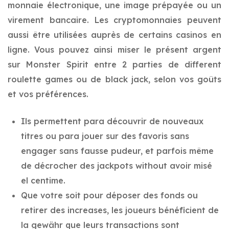
monnaie électronique, une image prépayée ou un
virement bancaire. Les cryptomonnaies peuvent
aussi être utilisées auprès de certains casinos en
ligne. Vous pouvez ainsi miser le présent argent
sur Monster Spirit entre 2 parties de different
roulette games ou de black jack, selon vos goûts
et vos préférences.
Ils permettent para découvrir de nouveaux
titres ou para jouer sur des favoris sans
engager sans fausse pudeur, et parfois même
de décrocher des jackpots without avoir misé
el centime.
Que votre soit pour déposer des fonds ou
retirer des increases, les joueurs bénéficient de
la gewähr que leurs transactions sont