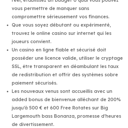
vous permettre de manquer sans
compromettre sérieusement vos finances.
Que vous soyez débutant ou expérimenté,
trouvez le online casino sur internet qui les
joueurs convient.
Un casino en ligne fiable et sécurisé doit
posséder une licence valide, utiliser le cryptage
SSL, être transparent en déambulant les taux
de redistribution et offrir des systèmes sobre
paiement sécurisés.
Les nouveaux venus sont accueillis avec un
added bonus de bienvenue alléchant de 200%
jusqu’à 500 € et 600 Free Rotates sur Big
Largemouth bass Bonanza, promesse d’heures
de divertissement.