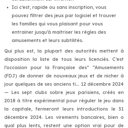
Ici c’est, rapide ou sans inscription, vous
pouvez filtrer des jeux par logiciel et trouver
les familles qui vous plaisant pour vous
entraîner jusqu’à maîtriser les règles des
amusements et leurs subtilités.
Qui plus est, la plupart des autorités mettent à
disposition la liste de tous leurs licenciés. C’est
l’occasion pour la Française des” “Amusements
(FDJ) de donner de nouveaux jeux et de nicher à
jour quelques de ses anciens ti… 12 décembre 2024
— Les sept clubs sobre jeux parisiens, créés en
2018 à titre expérimental pour réguler le jeu dans
la capitale, fermeront leurs introductions le 31
décembre 2024. Les virements bancaires, bien o
qual plus lents, restent une option vrai pour de