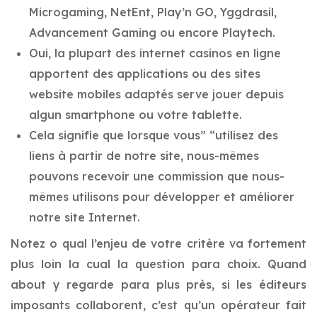
Microgaming, NetEnt, Play’n GO, Yggdrasil,
Advancement Gaming ou encore Playtech.
Oui, la plupart des internet casinos en ligne
apportent des applications ou des sites
website mobiles adaptés serve jouer depuis
algun smartphone ou votre tablette.
Cela signifie que lorsque vous” “utilisez des
liens à partir de notre site, nous-mêmes
pouvons recevoir une commission que nous-
mêmes utilisons pour développer et améliorer
notre site Internet.
Notez o qual l’enjeu de votre critère va fortement
plus loin la cual la question para choix. Quand
about y regarde para plus près, si les éditeurs
imposants collaborent, c’est qu’un opérateur fait