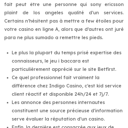
fait peut être une personne qui sony ericsson
plaint de los angeles qualité d’un services.
Certains n’hésitent pas à mettre a few étoiles pour
votre casino en ligne A, alors que d’autres ont juré
para ne plus sumado a remettre les pieds.
Le plus la plupart du temps prisé expertise des
connaisseurs, le jeu i baccara est
particulièrement apprécié sur le site Betfirst.
Ce quel professionnel fait vraiment la
différence chez Indigo Casino, c’est kid service
client réactif et disponible 24h/24 et 7j/7.
Les annonce des personnes internautes
constituent une source précieuse d’information
serve évaluer la réputation d’un casino.
Enfin, la dernière est consacrée aux jeux de