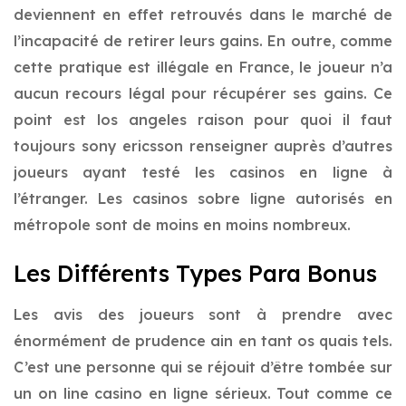
deviennent en effet retrouvés dans le marché de
l’incapacité de retirer leurs gains. En outre, comme
cette pratique est illégale en France, le joueur n’a
aucun recours légal pour récupérer ses gains. Ce
point est los angeles raison pour quoi il faut
toujours sony ericsson renseigner auprès d’autres
joueurs ayant testé les casinos en ligne à
l’étranger. Les casinos sobre ligne autorisés en
métropole sont de moins en moins nombreux.
Les Différents Types Para Bonus
Les avis des joueurs sont à prendre avec
énormément de prudence ain en tant os quais tels.
C’est une personne qui se réjouit d’être tombée sur
un on line casino en ligne sérieux. Tout comme ce