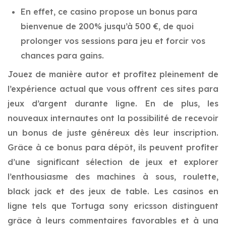
En effet, ce casino propose un bonus para
bienvenue de 200% jusqu’à 500 €, de quoi
prolonger vos sessions para jeu et forcir vos
chances para gains.
Jouez de manière autor et profitez pleinement de
l’expérience actual que vous offrent ces sites para
jeux d’argent durante ligne. En de plus, les
nouveaux internautes ont la possibilité de recevoir
un bonus de juste généreux dès leur inscription.
Grâce à ce bonus para dépôt, ils peuvent profiter
d’une significant sélection de jeux et explorer
l’enthousiasme des machines à sous, roulette,
black jack et des jeux de table. Les casinos en
ligne tels que Tortuga sony ericsson distinguent
grâce à leurs commentaires favorables et à una