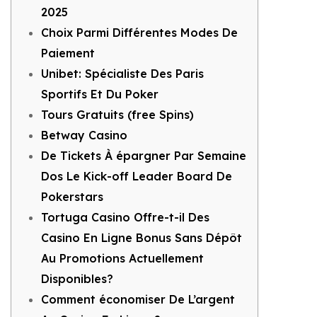
2025
Choix Parmi Différentes Modes De
Paiement
Unibet: Spécialiste Des Paris
Sportifs Et Du Poker
Tours Gratuits (free Spins)
Betway Casino
De Tickets À épargner Par Semaine
Dos Le Kick-off Leader Board De
Pokerstars
Tortuga Casino Offre-t-il Des
Casino En Ligne Bonus Sans Dépôt
Au Promotions Actuellement
Disponibles?
Comment économiser De L’argent