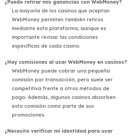
¿Puedo retirar mis ganancias con WebMoney?
La mayoría de los casinos que aceptan
WebMoney permiten también retiros
mediante esta plataforma, aunque es
importante revisar las condiciones
específicas de cada casino.
¿Hay comisiones al usar WebMoney en casinos?
WebMoney puede cobrar una pequeña
comisión por transacción, pero suele ser
competitiva frente a otros métodos de
pago. Además, algunos casinos absorben
esta comisión como parte de sus
promociones.
¿Necesito verificar mi identidad para usar