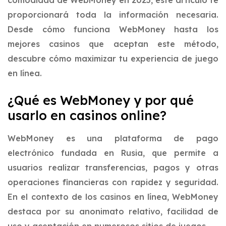
proporcionará toda la información necesaria.
Desde cómo funciona WebMoney hasta los
mejores casinos que aceptan este método,
descubre cómo maximizar tu experiencia de juego
en línea.
¿Qué es WebMoney y por qué
usarlo en casinos online?
WebMoney es una plataforma de pago
electrónico fundada en Rusia, que permite a
usuarios realizar transferencias, pagos y otras
operaciones financieras con rapidez y seguridad.
En el contexto de los casinos en línea, WebMoney
destaca por su anonimato relativo, facilidad de
uso y aceptación en numerosos sitios de juegos.