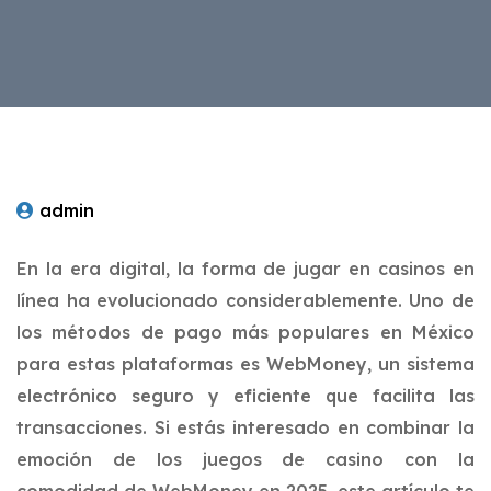
admin
En la era digital, la forma de jugar en casinos en
línea ha evolucionado considerablemente. Uno de
los métodos de pago más populares en México
para estas plataformas es WebMoney, un sistema
electrónico seguro y eficiente que facilita las
transacciones. Si estás interesado en combinar la
emoción de los juegos de casino con la
comodidad de WebMoney en 2025, este artículo te