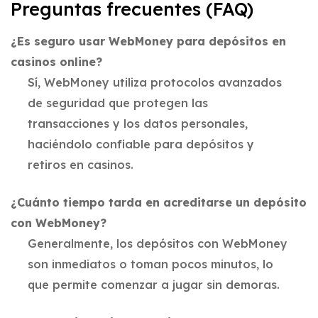
Preguntas frecuentes (FAQ)
¿Es seguro usar WebMoney para depósitos en
casinos online?
Sí, WebMoney utiliza protocolos avanzados
de seguridad que protegen las
transacciones y los datos personales,
haciéndolo confiable para depósitos y
retiros en casinos.
¿Cuánto tiempo tarda en acreditarse un depósito
con WebMoney?
Generalmente, los depósitos con WebMoney
son inmediatos o toman pocos minutos, lo
que permite comenzar a jugar sin demoras.