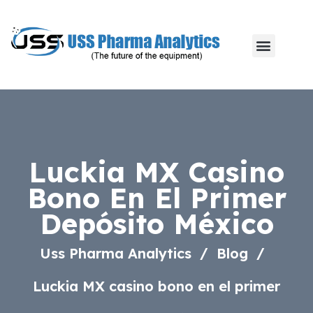
Luckia MX Casino
Bono En El Primer
Depósito México
Uss Pharma Analytics
Blog
Luckia MX casino bono en el primer