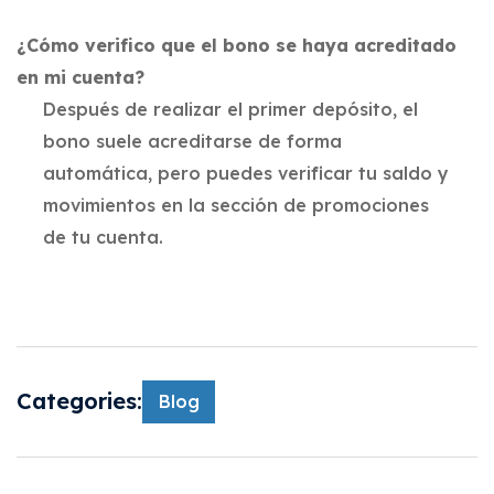
¿Cómo verifico que el bono se haya acreditado
en mi cuenta?
Después de realizar el primer depósito, el
bono suele acreditarse de forma
automática, pero puedes verificar tu saldo y
movimientos en la sección de promociones
de tu cuenta.
Categories:
Blog