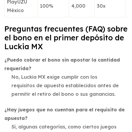
PlayUZU
100%
4,000
30x
7
México
Preguntas frecuentes (FAQ) sobre
el bono en el primer depósito de
Luckia MX
¿Puedo cobrar el bono sin apostar la cantidad
requerida?
No, Luckia MX exige cumplir con los
requisitos de apuesta establecidos antes de
permitir el retiro del bono o sus ganancias.
¿Hay juegos que no cuentan para el requisito de
apuesta?
Sí, algunas categorías, como ciertos juegos