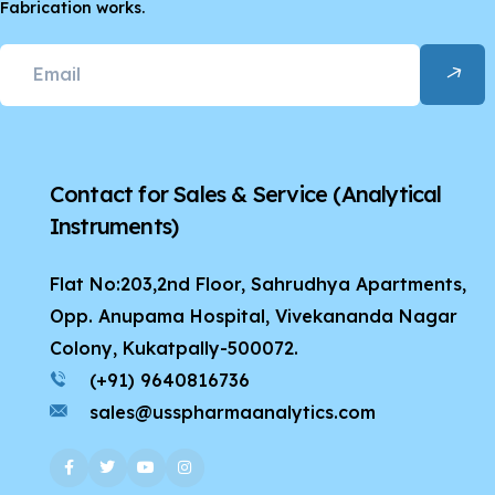
Fabrication works.
Contact for Sales & Service
(Analytical
Instruments)
Flat No:203,2nd Floor, Sahrudhya Apartments,
Opp. Anupama Hospital, Vivekananda Nagar
Colony, Kukatpally-500072.
(+91) 9640816736
sales@usspharmaanalytics.com