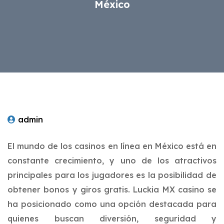
México
admin
El mundo de los casinos en línea en México está en
constante crecimiento, y uno de los atractivos
principales para los jugadores es la posibilidad de
obtener bonos y giros gratis. Luckia MX casino se
ha posicionado como una opción destacada para
quienes buscan diversión, seguridad y