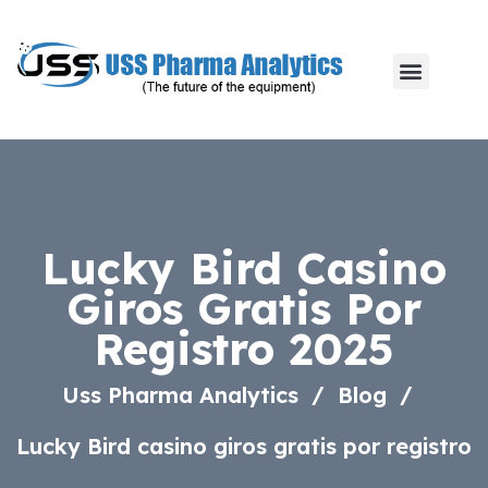
Lucky Bird Casino
Giros Gratis Por
Registro 2025
Uss Pharma Analytics
Blog
Lucky Bird casino giros gratis por registro