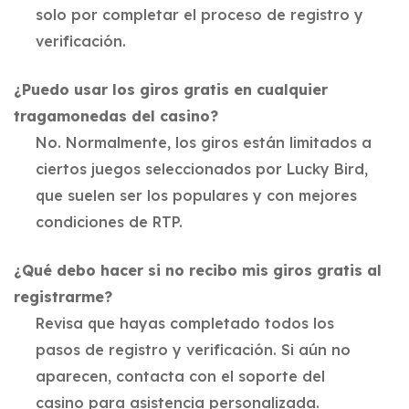
solo por completar el proceso de registro y
verificación.
¿Puedo usar los giros gratis en cualquier
tragamonedas del casino?
No. Normalmente, los giros están limitados a
ciertos juegos seleccionados por Lucky Bird,
que suelen ser los populares y con mejores
condiciones de RTP.
¿Qué debo hacer si no recibo mis giros gratis al
registrarme?
Revisa que hayas completado todos los
pasos de registro y verificación. Si aún no
aparecen, contacta con el soporte del
casino para asistencia personalizada.