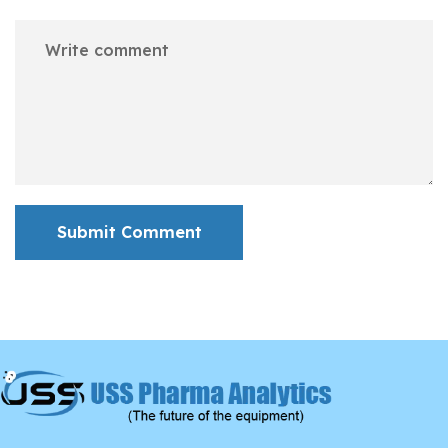
Submit Comment