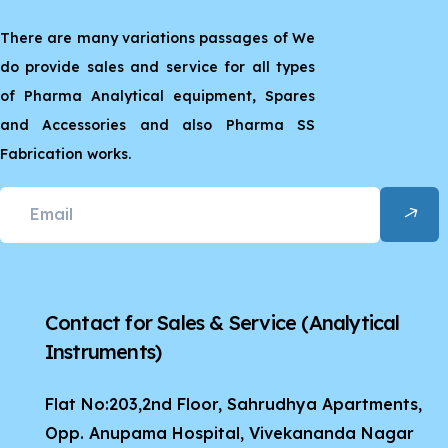
There are many variations passages of We
do provide sales and service for all types
of Pharma Analytical equipment, Spares
and Accessories and also Pharma SS
Fabrication works.
Contact for Sales & Service
(Analytical
Instruments)
Flat No:203,2nd Floor, Sahrudhya Apartments,
Opp. Anupama Hospital, Vivekananda Nagar