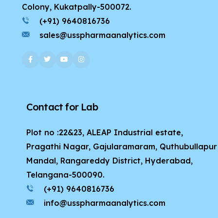
Colony, Kukatpally-500072.
(+91) 9640816736
sales@usspharmaanalytics.com
Contact for Lab
Plot no :22&23, ALEAP Industrial estate,
Pragathi Nagar, Gajularamaram, Quthubullapur
Mandal, Rangareddy District, Hyderabad,
Telangana-500090.
(+91) 9640816736
info@usspharmaanalytics.com