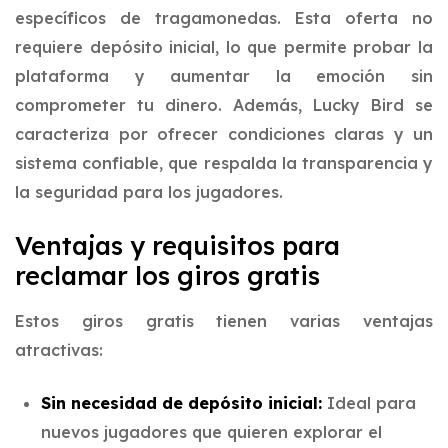
específicos de tragamonedas. Esta oferta no
requiere depósito inicial, lo que permite probar la
plataforma y aumentar la emoción sin
comprometer tu dinero. Además, Lucky Bird se
caracteriza por ofrecer condiciones claras y un
sistema confiable, que respalda la transparencia y
la seguridad para los jugadores.
Ventajas y requisitos para
reclamar los giros gratis
Estos giros gratis tienen varias ventajas
atractivas:
Sin necesidad de depósito inicial:
Ideal para
nuevos jugadores que quieren explorar el