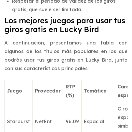
Respetar el periodo de validez de los giros
gratis, que suele ser limitada.
Los mejores juegos para usar tus
giros gratis en Lucky Bird
A continuación, presentamos una tabla con
algunos de los títulos más populares en los que
podrás usar tus giros gratis en Lucky Bird, junto
con sus características principales:
RTP
Carac
Juego
Proveedor
Temática
(%)
espec
Giros
expan
Starburst
NetEnt
96.09
Espacial
símbo