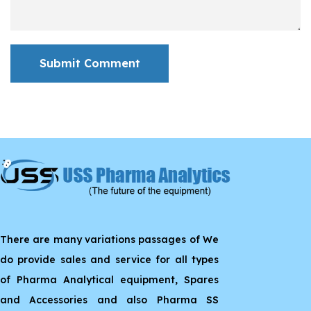
Submit Comment
There are many variations passages of We
do provide sales and service for all types
of Pharma Analytical equipment, Spares
and Accessories and also Pharma SS