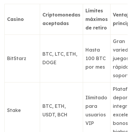
Límites
Criptomonedas
Ventaja
Casino
máximos
aceptadas
princip
de retiro
Gran
Hasta
varieda
BTC, LTC, ETH,
BitStarz
100 BTC
juegos,
DOGE
por mes
rápido
soporte
Plataf
Ilimitado
deporti
BTC, ETH,
para
integra
Stake
USDT, BCH
usuarios
excelen
VIP
bonos 
highroll