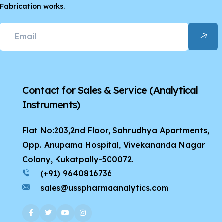
Fabrication works.
Contact for Sales & Service
(Analytical
Instruments)
Flat No:203,2nd Floor, Sahrudhya Apartments,
Opp. Anupama Hospital, Vivekananda Nagar
Colony, Kukatpally-500072.
(+91) 9640816736
sales@usspharmaanalytics.com