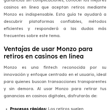
casinos en línea que aceptan retiros mediante
Monzo es indispensable. Esta guía te ayudará a
descubrir plataformas confiables, métodos
eficientes y responderá a las dudas más
frecuentes sobre este tema.
Ventajas de usar Monzo para
retiros en casinos en línea
Monzo es una fintech reconocida por su
innovación y enfoque centrado en el usuario, ideal
para quienes buscan transacciones transparentes
y sin demora. Al usar Monzo para retirar tus
ganancias en casinos digitales, disfrutarás de:
Procesos rápidos:
Los retiros suelen