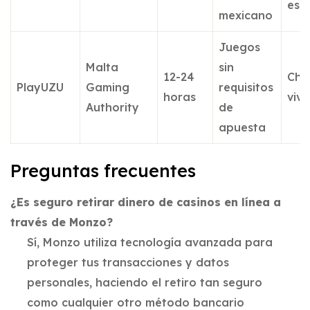
esp
mexicano
Juegos
Malta
sin
12-24
Cha
PlayUZU
Gaming
requisitos
horas
viv
Authority
de
apuesta
Preguntas frecuentes
¿Es seguro retirar dinero de casinos en línea a
través de Monzo?
Sí, Monzo utiliza tecnología avanzada para
proteger tus transacciones y datos
personales, haciendo el retiro tan seguro
como cualquier otro método bancario