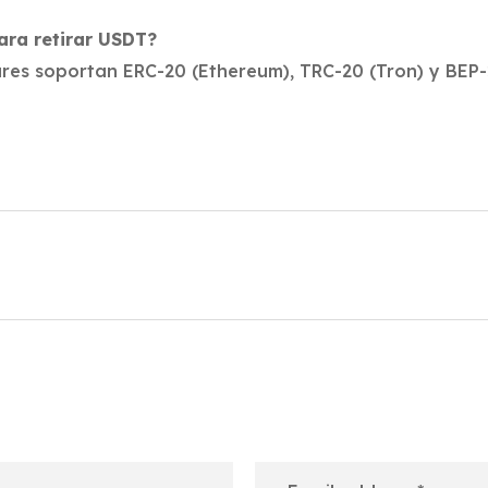
ara retirar USDT?
res soportan ERC-20 (Ethereum), TRC-20 (Tron) y BEP