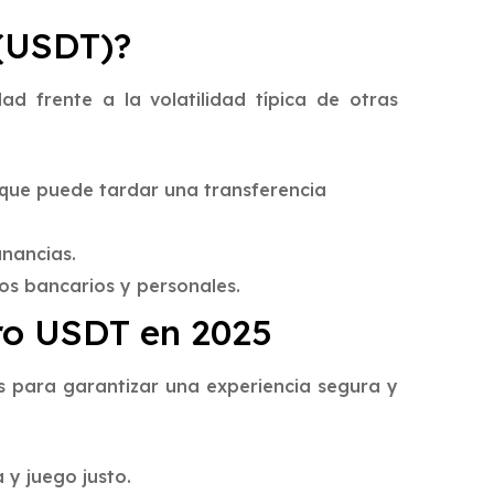
 (USDT)?
ad frente a la volatilidad típica de otras
 que puede tardar una transferencia
anancias.
os bancarios y personales.
iro USDT en 2025
es para garantizar una experiencia segura y
 y juego justo.