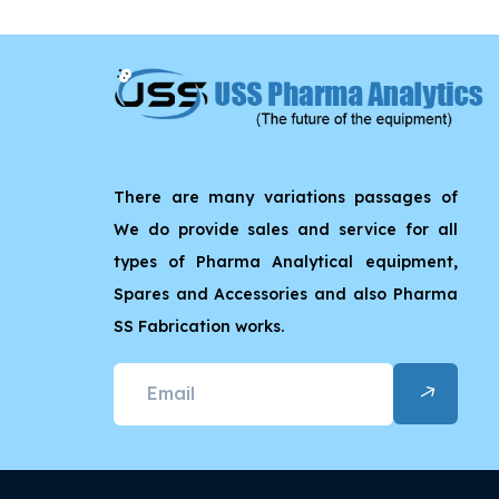
There are many variations passages of
We do provide sales and service for all
types of Pharma Analytical equipment,
Spares and Accessories and also Pharma
SS Fabrication works.