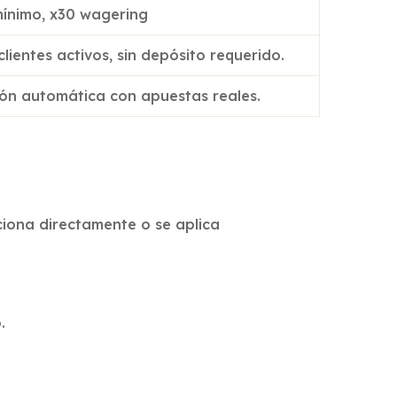
ínimo, x30 wagering
lientes activos, sin depósito requerido.
ión automática con apuestas reales.
ciona directamente o se aplica
.