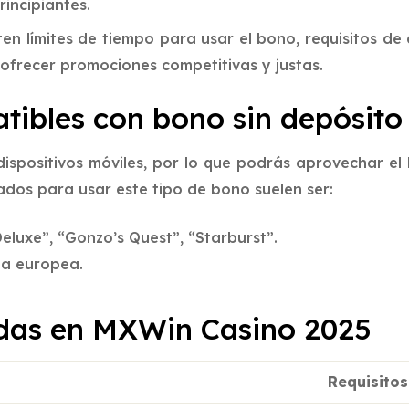
rincipiantes.
en límites de tiempo para usar el bono, requisitos d
ofrecer promociones competitivas y justas.
tibles con bono sin depósito
spositivos móviles, por lo que podrás aprovechar el b
dos para usar este tipo de bono suelen ser:
luxe”, “Gonzo’s Quest”, “Starburst”.
ta europea.
das en MXWin Casino 2025
Requisitos