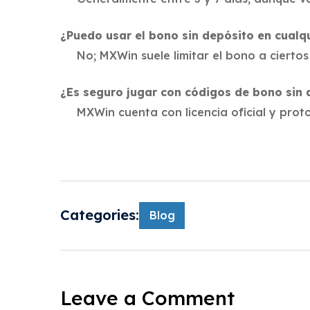
¿Puedo usar el bono sin depósito en cualqu
No; MXWin suele limitar el bono a cierto
¿Es seguro jugar con códigos de bono sin
MXWin cuenta con licencia oficial y prot
Categories:
Blog
Leave a Comment