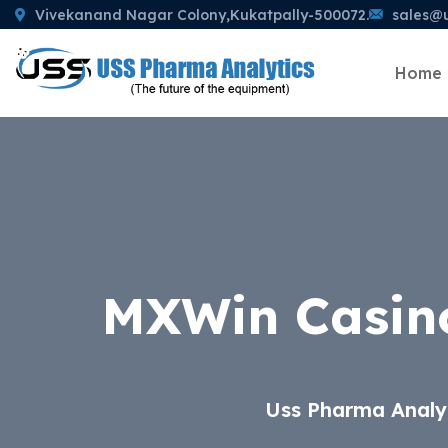
Vivekanand Nagar Colony,Kukatpally-500072.
sales@
Home
MXWin Casino
Uss Pharma Analy