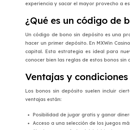
experiencia y sacar el mayor provecho a est
¿Qué es un código de 
Un código de bono sin depósito es una pro
hacer un primer depósito. En MXWin Casino
capital. Esta estrategia es ideal para nu
conocer bien las reglas de estos bonos sin d
Ventajas y condiciones
Los bonos sin depósito suelen incluir cier
ventajas están:
Posibilidad de jugar gratis y ganar diner
Acceso a una selección de los juegos má