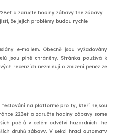
22Bet a zaručte hodiny zábavy the zábavy.
isti, že jejich problémy budou rychle
aslány e-mailem. Obecně jsou vyžadovány
telů jsou plně chráněny. Stránka používá k
vých recenzích nezmiňují o zmizení peněz ze
 testování na platformě pro ty, kteří nejsou
stránce 22Bet a zaručte hodiny zábavy some
tších počtů v celém odvětví hazardních the
ších druhů zábavy. V sekci hrací automaty