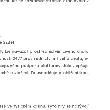
ůběhu let se sázkařská stránka etablovala v
.
e 22Bet.
ty lze navázat prostřednictvím živého chatu
nosti 24/7 prostřednictvím živého chatu, e-
Vícejazyčná podpora platformy dále zlepšuje
ché rozložení. To usnadňuje prohlížení ikon,
jete ve fyzickém kasinu. Tyto hry se nazývají