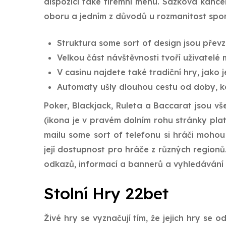
dispozici také firemní menu. Sázková kance
oboru a jedním z důvodů u rozmanitost spor
Struktura some sort of design jsou přev
Velkou část návštěvnosti tvoří uživatelé 
V casinu najdete také tradiční hry, jako j
Automaty ušly dlouhou cestu od doby, kdy
Poker, Blackjack, Ruleta a Baccarat jsou v
(ikona je v pravém dolním rohu stránky pla
mailu some sort of telefonu si hráči mohou
její dostupnost pro hráče z různých regionů
odkazů, informací a bannerů a vyhledávání 
Stolní Hry 22bet
Živé hry se vyznačují tím, že jejich hry se 