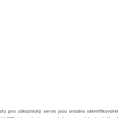
hatu pro zákaznický servis jsou snadno identifikovate