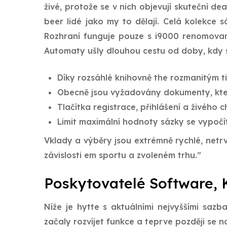
živé, protože se v nich objevují skuteční dea
beer lidé jako my to dělají. Celá kolekce
Rozhraní funguje pouze s i9000 renomovaný
Automaty ušly dlouhou cestu od doby, kdy se
Díky rozsáhlé knihovně the rozmanitým tit
Obecně jsou vyžadovány dokumenty, které
Tlačítka registrace, přihlášení a živého
Limit maximální hodnoty sázky se vypočít
Vklady a výběry jsou extrémně rychlé, netrv
závislosti em sportu a zvoleném trhu.”
Poskytovatelé Software, 
Níže je hytte s aktuálními nejvyššími saz
začaly rozvíjet funkce a teprve později se na