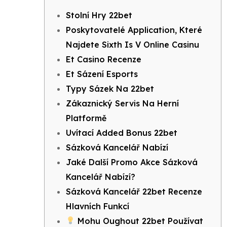
Stolní Hry 22bet
Poskytovatelé Application, Které
Najdete Sixth Is V Online Casinu
Et Casino Recenze
Et Sázení Esports
Typy Sázek Na 22bet
Zákaznický Servis Na Herní
Platformě
Uvítací Added Bonus 22bet
Sázková Kancelář Nabízí
Jaké Další Promo Akce Sázková
Kancelář Nabízí?
Sázková Kancelář 22bet Recenze
Hlavních Funkcí
Mohu Oughout 22bet Používat