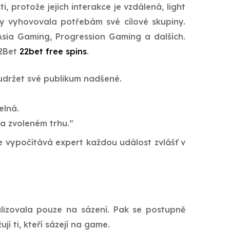
i, protože jejich interakce je vzdálená, light
by vyhovovala potřebám své cílové skupiny.
Asia Gaming, Progression Gaming a dalších.
22Bet
22bet free spins
.
 udržet své publikum nadšené.
elná.
 a zvoleném trhu.”
se vypočítává expert každou událost zvlášť v
alizovala pouze na sázení. Pak se postupně
jí ti, kteří sázejí na game.