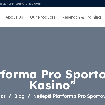
usspharmaanalytics.com
About Us
Our Products
Reserach & Training
tforma Pro Sport
Kasino”
ics
Blog
Nejlepší Platforma Pro Sportov