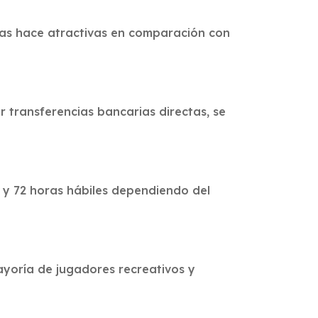
 las hace atractivas en comparación con
r transferencias bancarias directas, se
4 y 72 horas hábiles dependiendo del
mayoría de jugadores recreativos y