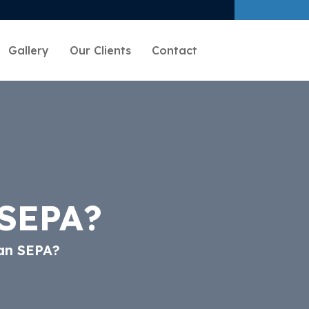
Gallery
Our Clients
Contact
 SEPA?
an SEPA?