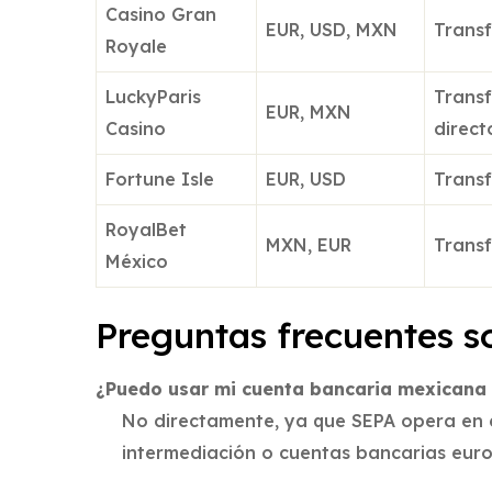
Casino Gran
EUR, USD, MXN
Transf
Royale
LuckyParis
Transf
EUR, MXN
Casino
direct
Fortune Isle
EUR, USD
Transf
RoyalBet
MXN, EUR
Transf
México
Preguntas frecuentes s
¿Puedo usar mi cuenta bancaria mexicana
No directamente, ya que SEPA opera en e
intermediación o cuentas bancarias europ