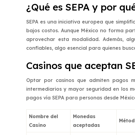
¿Qué es SEPA y por qué
SEPA es una iniciativa europea que simplif
bajos costos. Aunque México no forma part
aprovechar esta modalidad. Además, alg
confiables, algo esencial para quienes bus
Casinos que aceptan SE
Optar por casinos que admiten pagos me
intermediarios y mayor seguridad en los mo
pagos vía SEPA para personas desde Méxic
Nombre del
Monedas
Métod
Casino
aceptadas