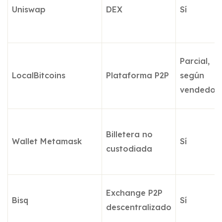
Uniswap
DEX
Sí
Parcial,
LocalBitcoins
Plataforma P2P
según
vendedor
Billetera no
Wallet Metamask
Sí
custodiada
Exchange P2P
Bisq
Sí
descentralizado