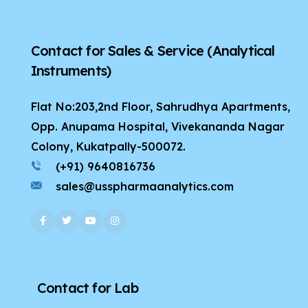
Contact for Sales & Service
(Analytical
Instruments)
Flat No:203,2nd Floor, Sahrudhya Apartments,
Opp. Anupama Hospital, Vivekananda Nagar
Colony, Kukatpally-500072.
(+91) 9640816736
sales@usspharmaanalytics.com
Contact for Lab