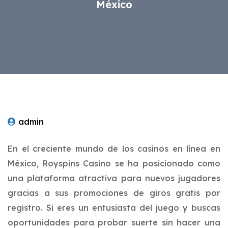
México
admin
En el creciente mundo de los casinos en línea en
México, Royspins Casino se ha posicionado como
una plataforma atractiva para nuevos jugadores
gracias a sus promociones de giros gratis por
registro. Si eres un entusiasta del juego y buscas
oportunidades para probar suerte sin hacer una