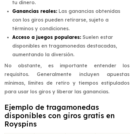
tu dinero.
Ganancias reales:
Las ganancias obtenidas
con los giros pueden retirarse, sujeto a
términos y condiciones.
Acceso a juegos populares:
Suelen estar
disponibles en tragamonedas destacadas,
aumentando la diversión.
No obstante, es importante entender los
requisitos. Generalmente incluyen apuestas
mínimas, límites de retiro y tiempos estipulados
para usar los giros y liberar las ganancias.
Ejemplo de tragamonedas
disponibles con giros gratis en
Royspins