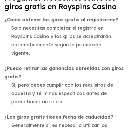
giros gratis en Royspins Casino
¿Cómo obtener los giros gratis al registrarme?
Solo necesitas completar el registro en
Royspins Casino y los giros se acreditarán
automáticamente según la promoción
vigente.
¿Puedo retirar las ganancias obtenidas con giros
gratis?
Sí, pero debes cumplir con los requisitos de
apuesta y términos específicos antes de
poder hacer un retiro.
¿Los giros gratis tienen fecha de caducidad?
Generalmente sí, es necesario utilizar los