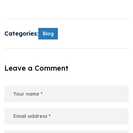
Categories:
Blog
Leave a Comment