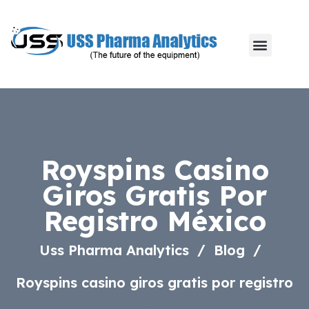
Royspins Casino
Giros Gratis Por
Registro México
Uss Pharma Analytics
Blog
Royspins casino giros gratis por registro