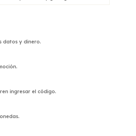
s datos y dinero.
moción.
en ingresar el código.
monedas.