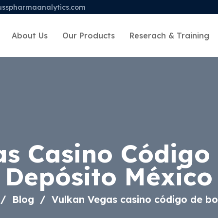
usspharmaanalytics.com
About Us
Our Products
Reserach & Training
s Casino Código
Depósito México
Blog
Vulkan Vegas casino código de bo