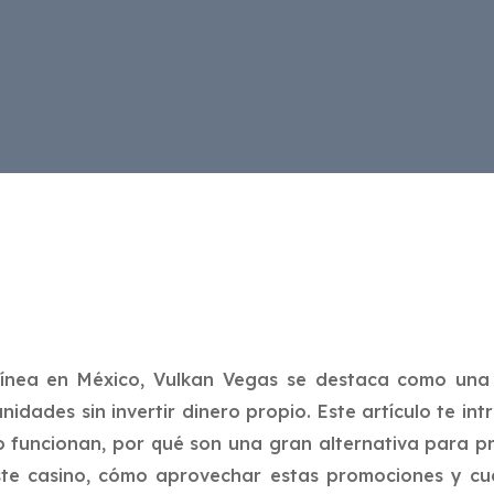
ínea en México, Vulkan Vegas se destaca como una 
dades sin invertir dinero propio. Este artículo te in
 funcionan, por qué son una gran alternativa para pro
e este casino, cómo aprovechar estas promociones y cu