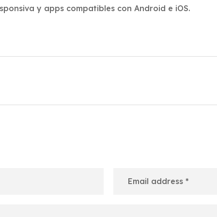
esponsiva y apps compatibles con Android e iOS.