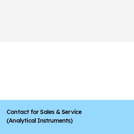
Contact for Sales & Service
(Analytical Instruments)