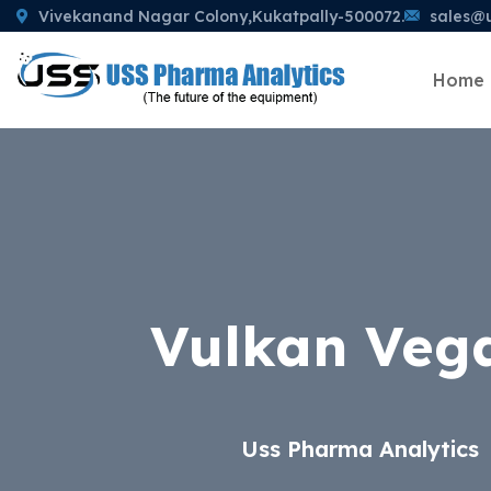
Vivekanand Nagar Colony,Kukatpally-500072.
sales@
Home
Vulkan Vega
Uss Pharma Analytics