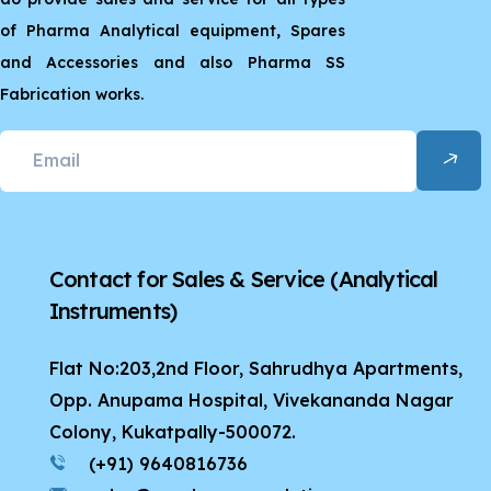
of Pharma Analytical equipment, Spares
and Accessories and also Pharma SS
Fabrication works.
Contact for Sales & Service
(Analytical
Instruments)
Flat No:203,2nd Floor, Sahrudhya Apartments,
Opp. Anupama Hospital, Vivekananda Nagar
Colony, Kukatpally-500072.
(+91) 9640816736