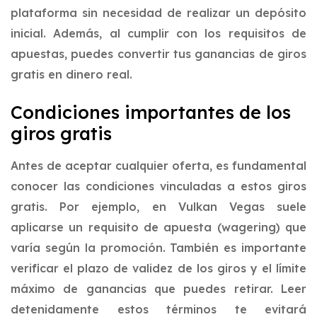
plataforma sin necesidad de realizar un depósito
inicial. Además, al cumplir con los requisitos de
apuestas, puedes convertir tus ganancias de giros
gratis en dinero real.
Condiciones importantes de los
giros gratis
Antes de aceptar cualquier oferta, es fundamental
conocer las condiciones vinculadas a estos giros
gratis. Por ejemplo, en Vulkan Vegas suele
aplicarse un requisito de apuesta (wagering) que
varía según la promoción. También es importante
verificar el plazo de validez de los giros y el límite
máximo de ganancias que puedes retirar. Leer
detenidamente estos términos te evitará