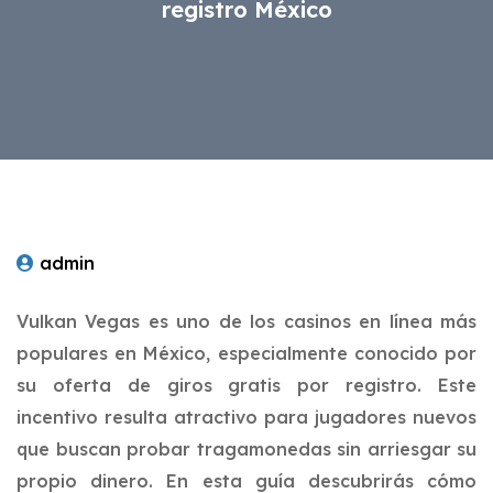
registro México
admin
Vulkan Vegas es uno de los casinos en línea más
populares en México, especialmente conocido por
su oferta de giros gratis por registro. Este
incentivo resulta atractivo para jugadores nuevos
que buscan probar tragamonedas sin arriesgar su
propio dinero. En esta guía descubrirás cómo