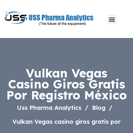
Vulkan Vegas
Casino Giros Gratis
Por Registro México
Uss Pharma Analytics
Blog
Vulkan Vegas casino giros gratis por