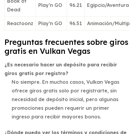
Book of
Play’n GO
96.21
Egipcio/Aventura
Dead
Reactoonz
Play’n GO
96.51
Animación/Multipli
Preguntas frecuentes sobre giros
gratis en Vulkan Vegas
¿Es necesario hacer un depósito para recibir
giros gratis por registro?
No siempre. En muchos casos, Vulkan Vegas
ofrece giros gratis solo por registrarte, sin
necesidad de depósito inicial, pero algunas
promociones pueden requerir un primer
ingreso para recibir mayores bonos.
¿Dónde puedo ver los términos y condiciones de