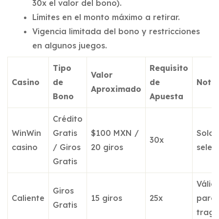
30x el valor del bono).
Límites en el monto máximo a retirar.
Vigencia limitada del bono y restricciones
en algunos juegos.
Tipo
Requisito
Valor
Casino
de
de
Nota
Aproximado
Bono
Apuesta
Crédito
WinWin
Gratis
$100 MXN /
Solo 
30x
casino
/ Giros
20 giros
selec
Gratis
Válid
Giros
Caliente
15 giros
25x
para
Gratis
trag